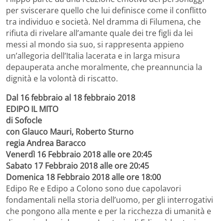
per sviscerare quello che lui definisce come il conflitto
tra individuo e società. Nel dramma di Filumena, che
rifiuta di rivelare all’amante quale dei tre figli da lei
messi al mondo sia suo, si rappresenta appieno
un’allegoria dell’Italia lacerata e in larga misura
depauperata anche moralmente, che preannuncia la
dignità e la volontà di riscatto.
Dal 16 febbraio al 18 febbraio 2018
EDIPO IL MITO
di Sofocle
con Glauco Mauri, Roberto Sturno
regia Andrea Baracco
Venerdì 16 Febbraio 2018 alle ore 20:45
Sabato 17 Febbraio 2018 alle ore 20:45
Domenica 18 Febbraio 2018 alle ore 18:00
Edipo Re e Edipo a Colono sono due capolavori
fondamentali nella storia dell’uomo, per gli interrogativi
che pongono alla mente e per la ricchezza di umanità e