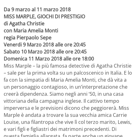
Da 9 marzo al 11 marzo 2018
MISS MARPLE, GIOCHI DI PRESTIGIO
di Agatha Christie
con Maria Amelia Monti
regia Pierpaolo Sepe
Venerdi 9 Marzo 2018 alle ore 20:45
Sabato 10 Marzo 2018 alle ore 20:45
Domenica 11 Marzo 2018 alle ore 18:00
Miss Marple – la più famosa detective di Agatha Christie
– sale per la prima volta su un palcoscenico in Italia. E lo
fa con la simpatia di Maria Amelia Monti, che dà vita a
un personaggio contagioso, in un’interpretazione che
creerà dipendenza. Siamo negli anni ‘50, in una casa
vittoriana della campagna inglese. Il cattivo tempo
imperversa e le previsioni dicono che peggiorerà. Miss
Marple è andata a trovare la sua vecchia amica Carrie
Louise, una filantropa che vive lì col terzo marito, Lewis,
e vari figli e figliastri dei matrimoni precedenti. Di
questa famiglia allargata, fa parte anche un giovane