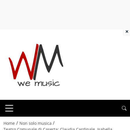
×
/
/
Home
Non solo musica
Teatro Comunale di Caserta: Claudia Cardinale, Isabella