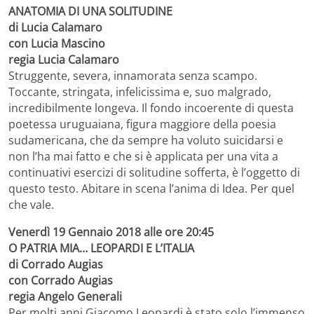
ANATOMIA DI UNA SOLITUDINE
di Lucia Calamaro
con Lucia Mascino
regia Lucia Calamaro
Struggente, severa, innamorata senza scampo.
Toccante, stringata, infelicissima e, suo malgrado,
incredibilmente longeva. Il fondo incoerente di questa
poetessa uruguaiana, figura maggiore della poesia
sudamericana, che da sempre ha voluto suicidarsi e
non l’ha mai fatto e che si è applicata per una vita a
continuativi esercizi di solitudine sofferta, è l’oggetto di
questo testo. Abitare in scena l’anima di Idea. Per quel
che vale.
Venerdì 19 Gennaio 2018 alle ore 20:45
O PATRIA MIA… LEOPARDI E L’ITALIA
di Corrado Augias
con Corrado Augias
regia Angelo Generali
Per molti anni Giacomo Leopardi è stato solo l’immenso