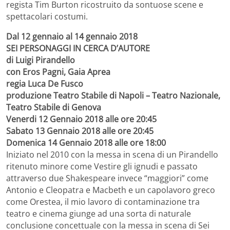
regista Tim Burton ricostruito da sontuose scene e
spettacolari costumi.
Dal 12 gennaio al 14 gennaio 2018
SEI PERSONAGGI IN CERCA D’AUTORE
di Luigi Pirandello
con Eros Pagni, Gaia Aprea
regia Luca De Fusco
produzione Teatro Stabile di Napoli – Teatro Nazionale,
Teatro Stabile di Genova
Venerdi 12 Gennaio 2018 alle ore 20:45
Sabato 13 Gennaio 2018 alle ore 20:45
Domenica 14 Gennaio 2018 alle ore 18:00
Iniziato nel 2010 con la messa in scena di un Pirandello
ritenuto minore come Vestire gli ignudi e passato
attraverso due Shakespeare invece “maggiori” come
Antonio e Cleopatra e Macbeth e un capolavoro greco
come Orestea, il mio lavoro di contaminazione tra
teatro e cinema giunge ad una sorta di naturale
conclusione concettuale con la messa in scena di Sei