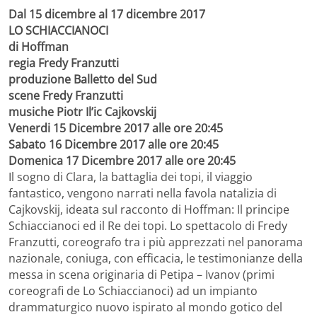
Dal 15 dicembre al 17 dicembre 2017
LO SCHIACCIANOCI
di Hoffman
regia Fredy Franzutti
produzione Balletto del Sud
scene Fredy Franzutti
musiche Piotr Il’ic Cajkovskij
Venerdi 15 Dicembre 2017 alle ore 20:45
Sabato 16 Dicembre 2017 alle ore 20:45
Domenica 17 Dicembre 2017 alle ore 20:45
Il sogno di Clara, la battaglia dei topi, il viaggio
fantastico, vengono narrati nella favola natalizia di
Cajkovskij, ideata sul racconto di Hoffman: Il principe
Schiaccianoci ed il Re dei topi. Lo spettacolo di Fredy
Franzutti, coreografo tra i più apprezzati nel panorama
nazionale, coniuga, con efficacia, le testimonianze della
messa in scena originaria di Petipa – Ivanov (primi
coreografi de Lo Schiaccianoci) ad un impianto
drammaturgico nuovo ispirato al mondo gotico del