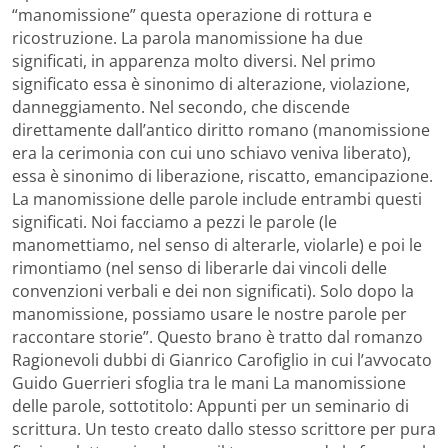
“manomissione” questa operazione di rottura e
ricostruzione. La parola manomissione ha due
significati, in apparenza molto diversi. Nel primo
significato essa è sinonimo di alterazione, violazione,
danneggiamento. Nel secondo, che discende
direttamente dall’antico diritto romano (manomissione
era la cerimonia con cui uno schiavo veniva liberato),
essa è sinonimo di liberazione, riscatto, emancipazione.
La manomissione delle parole include entrambi questi
significati. Noi facciamo a pezzi le parole (le
manomettiamo, nel senso di alterarle, violarle) e poi le
rimontiamo (nel senso di liberarle dai vincoli delle
convenzioni verbali e dei non significati). Solo dopo la
manomissione, possiamo usare le nostre parole per
raccontare storie”. Questo brano è tratto dal romanzo
Ragionevoli dubbi di Gianrico Carofiglio in cui l’avvocato
Guido Guerrieri sfoglia tra le mani La manomissione
delle parole, sottotitolo: Appunti per un seminario di
scrittura. Un testo creato dallo stesso scrittore per pura