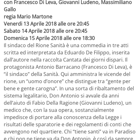
con Francesco Di Leva, Giovanni Ludeno, Massimiliano
Gallo
regia Mario Martone
Venerdi 13 Aprile 2018 alle ore 20:45
Sabato 14 Aprile 2018 alle ore 20:45
Domenica 15 Aprile 2018 alle ore 18:30
Il sindaco del Rione Sanità è una commedia in tre atti
scritta ed interpretata da Eduardo De Filippo, inserita
dall’autore nella raccolta Cantata dei giorni dispari. Il
protagonista Antonio Barracano (Francesco Di Leva), è
“il sindaco” della Sanità. Qui amministra le vicende del
rione, un “uomo d’onore” che distingue tra “gente per
bene e gente carogna”. In una sorta di ribaltamento del
sistema legalitario, Don Antonio si avvale da anni
dell’aiuto di Fabio Della Ragione (Giovanni Ludeno), un
medico che, con la sua opera, sostanzialmente
impedisce di portare alla conoscenza della Legge i
risultati delle sparatorie e dei regolamenti di conti che
avvengono nel quartiere. Chi “tiene santi” va in Paradiso
e chi non ne tiene va da Don Antonio, è così da sempre.