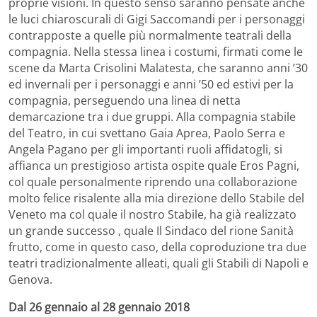
proprie visioni. In questo senso saranno pensate anche
le luci chiaroscurali di Gigi Saccomandi per i personaggi
contrapposte a quelle più normalmente teatrali della
compagnia. Nella stessa linea i costumi, firmati come le
scene da Marta Crisolini Malatesta, che saranno anni ’30
ed invernali per i personaggi e anni ’50 ed estivi per la
compagnia, perseguendo una linea di netta
demarcazione tra i due gruppi. Alla compagnia stabile
del Teatro, in cui svettano Gaia Aprea, Paolo Serra e
Angela Pagano per gli importanti ruoli affidatogli, si
affianca un prestigioso artista ospite quale Eros Pagni,
col quale personalmente riprendo una collaborazione
molto felice risalente alla mia direzione dello Stabile del
Veneto ma col quale il nostro Stabile, ha già realizzato
un grande successo , quale Il Sindaco del rione Sanità
frutto, come in questo caso, della coproduzione tra due
teatri tradizionalmente alleati, quali gli Stabili di Napoli e
Genova.
Dal 26 gennaio al 28 gennaio 2018