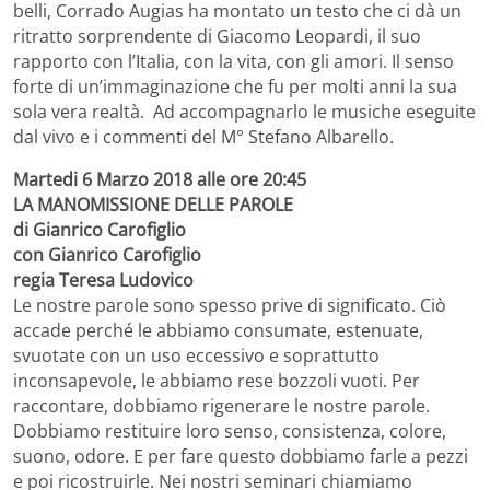
belli, Corrado Augias ha montato un testo che ci dà un
ritratto sorprendente di Giacomo Leopardi, il suo
rapporto con l’Italia, con la vita, con gli amori. Il senso
forte di un’immaginazione che fu per molti anni la sua
sola vera realtà. Ad accompagnarlo le musiche eseguite
dal vivo e i commenti del M° Stefano Albarello.
Martedi 6 Marzo 2018 alle ore 20:45
LA MANOMISSIONE DELLE PAROLE
di Gianrico Carofiglio
con Gianrico Carofiglio
regia Teresa Ludovico
Le nostre parole sono spesso prive di significato. Ciò
accade perché le abbiamo consumate, estenuate,
svuotate con un uso eccessivo e soprattutto
inconsapevole, le abbiamo rese bozzoli vuoti. Per
raccontare, dobbiamo rigenerare le nostre parole.
Dobbiamo restituire loro senso, consistenza, colore,
suono, odore. E per fare questo dobbiamo farle a pezzi
e poi ricostruirle. Nei nostri seminari chiamiamo