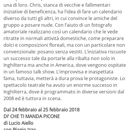
una di loro. Chris, stanca di vecchie e fallimentari
iniziative di beneficenza, ha l’idea di fare un calendario
diverso da tutti gli altri, in cui convince le amiche del
gruppo a posare nude. Con l’aiuto di un fotografo
amatoriale realizzano così un calendario che le vede
ritratte in normali attività domestiche, come preparare
dolci e composizioni floreali, ma con un particolare non
convenzionale: posano senza vestiti. L’iniziativa riscuote
un successo tale da portarle alla ribalta non solo in
Inghilterra ma anche in America, dove vengono ospitate
in un famoso talk show. L’improvvisa e inaspettata
fama, tuttavia, metterà a dura prova le protagoniste. Lo
spettacolo teatrale ha avuto un enorme successo in
Inghilterra, dove è programmato in diverse versioni dal
2008 ed è tuttora in scena.
Dal 24 febbraio al 25 febbraio 2018
DI’ CHE TI MANDA PICONE
di Lucio Aiello
con Biagio Izzo