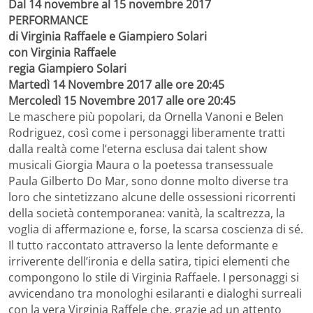
Dal 14 novembre al 15 novembre 2017
PERFORMANCE
di Virginia Raffaele e Giampiero Solari
con Virginia Raffaele
regia Giampiero Solari
Martedì 14 Novembre 2017 alle ore 20:45
Mercoledì 15 Novembre 2017 alle ore 20:45
Le maschere più popolari, da Ornella Vanoni e Belen
Rodriguez, così come i personaggi liberamente tratti
dalla realtà come l’eterna esclusa dai talent show
musicali Giorgia Maura o la poetessa transessuale
Paula Gilberto Do Mar, sono donne molto diverse tra
loro che sintetizzano alcune delle ossessioni ricorrenti
della società contemporanea: vanità, la scaltrezza, la
voglia di affermazione e, forse, la scarsa coscienza di sé.
Il tutto raccontato attraverso la lente deformante e
irriverente dell’ironia e della satira, tipici elementi che
compongono lo stile di Virginia Raffaele. I personaggi si
avvicendano tra monologhi esilaranti e dialoghi surreali
con la vera Virginia Raffele che, grazie ad un attento