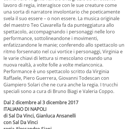
lavoro di regia, interagisce con le sue creature come
una sorta di narratore involontario che poeticamente
svela il suo essere – o non essere. La musica originale
del maestro Teo Ciavarella fa da punteggiatura allo
spettacolo, accompagnando i personaggi nelle loro
performance, sottolineandone i movimenti,
enfatizzandone le manie; conferendo allo spettacolo un
ritmo forsennato nel cui vortice i personaggi, Virginia e
le varie chiavi di lettura si mescolano creando una
nuova realtà, a volte folle a volte melanconica.
Performance è uno spettacolo scritto da Virginia
Raffaele, Piero Guerrera, Giovanni Todescan con
Giampiero Solari che ne cura anche la regia. I trucchi
speciali sono a cura di Bruno Biagi e Valeria Coppo.
Dal 2 dicembre al 3 dicembre 2017
ITALIANO DI NAPOLI
di Sal Da Vinci, Gianluca Ansanelli
con Sal Da Vinci