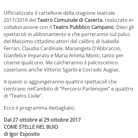
Ufficializzato il cartellone della stagione teatrale
2017/2018 del
Teatro Comunale di Caserta
, realizzato in
collaborazione con il
Teatro Pubblico Campano
. Dieci gli
spettacoli in abbonamento e che porteranno sul palco
del Massimo cittadino attori del calibro di Isabella
Ferrari, Claudia Cardinale, Mariangela D’Abbraccio,
Gianfelice Imparato e Maria Amelia Monti, tanto per
citarne qualcuno. Ma calcheranno il palcoscenico
casertano anche Vittorio Sgarbi e Corrado Augias.
A questi si aggiungeranno quattro spettacoli che
rientrano nell’ambito di “Percorsi Partenopei” e quattro
di “Teatro Civile”.
Ecco il programma dettagliato:
Dal 27 ottobre al 29 ottobre 2017
COME STELLE NEL BUIO
di Igor Esposito