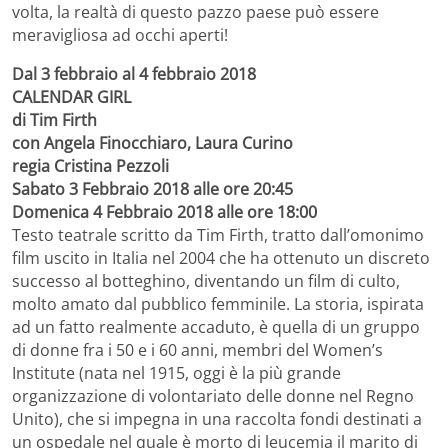
volta, la realtà di questo pazzo paese può essere
meravigliosa ad occhi aperti!
Dal 3 febbraio al 4 febbraio 2018
CALENDAR GIRL
di Tim Firth
con Angela Finocchiaro, Laura Curino
regia Cristina Pezzoli
Sabato 3 Febbraio 2018 alle ore 20:45
Domenica 4 Febbraio 2018 alle ore 18:00
Testo teatrale scritto da Tim Firth, tratto dall’omonimo
film uscito in Italia nel 2004 che ha ottenuto un discreto
successo al botteghino, diventando un film di culto,
molto amato dal pubblico femminile. La storia, ispirata
ad un fatto realmente accaduto, è quella di un gruppo
di donne fra i 50 e i 60 anni, membri del Women’s
Institute (nata nel 1915, oggi è la più grande
organizzazione di volontariato delle donne nel Regno
Unito), che si impegna in una raccolta fondi destinati a
un ospedale nel quale è morto di leucemia il marito di