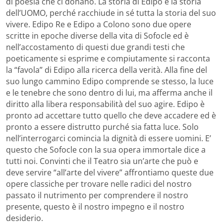
di poesia che ci donano. La storia di Edipo è la storia
dell’UOMO, perché racchiude in sé tutta la storia del suo
vivere. Edipo Re e Edipo a Colono sono due opere
scritte in epoche diverse della vita di Sofocle ed è
nell’accostamento di questi due grandi testi che
poeticamente si esprime e compiutamente si racconta
la “favola” di Edipo alla ricerca della verità. Alla fine del
suo lungo cammino Edipo comprende se stesso, la luce
e le tenebre che sono dentro di lui, ma afferma anche il
diritto alla libera responsabilità del suo agire. Edipo è
pronto ad accettare tutto quello che deve accadere ed è
pronto a essere distrutto purché sia fatta luce. Solo
nell’interrogarci comincia la dignità di essere uomini. E’
questo che Sofocle con la sua opera immortale dice a
tutti noi. Convinti che il Teatro sia un’arte che può e
deve servire “all’arte del vivere” affrontiamo queste due
opere classiche per trovare nelle radici del nostro
passato il nutrimento per comprendere il nostro
presente, questo è il nostro impegno e il nostro
desiderio.