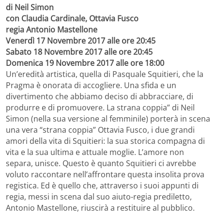
di Neil Simon
con Claudia Cardinale, Ottavia Fusco
regia Antonio Mastellone
Venerdì 17 Novembre 2017 alle ore 20:45
Sabato 18 Novembre 2017 alle ore 20:45
Domenica 19 Novembre 2017 alle ore 18:00
Un’eredità artistica, quella di Pasquale Squitieri, che la
Pragma è onorata di accogliere. Una sfida e un
divertimento che abbiamo deciso di abbracciare, di
produrre e di promuovere. La strana coppia” di Neil
Simon (nella sua versione al femminile) porterà in scena
una vera “strana coppia” Ottavia Fusco, i due grandi
amori della vita di Squitieri: la sua storica compagna di
vita e la sua ultima e attuale moglie. L’amore non
separa, unisce. Questo è quanto Squitieri ci avrebbe
voluto raccontare nell’affrontare questa insolita prova
registica. Ed è quello che, attraverso i suoi appunti di
regia, messi in scena dal suo aiuto-regia prediletto,
Antonio Mastellone, riuscirà a restituire al pubblico.