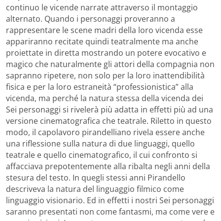
continuo le vicende narrate attraverso il montaggio
alternato. Quando i personaggi proveranno a
rappresentare le scene madri della loro vicenda esse
appariranno recitate quindi teatralmente ma anche
proiettate in diretta mostrando un potere evocativo e
magico che naturalmente gli attori della compagnia non
sapranno ripetere, non solo per la loro inattendibilità
fisica e per la loro estraneità “professionistica” alla
vicenda, ma perché la natura stessa della vicenda dei
Sei personaggi si rivelerà più adatta in effetti più ad una
versione cinematografica che teatrale. Riletto in questo
modo, il capolavoro pirandelliano rivela essere anche
una riflessione sulla natura di due linguaggi, quello
teatrale e quello cinematografico, il cui confronto si
affacciava prepotentemente alla ribalta negli anni della
stesura del testo. In quegli stessi anni Pirandello
descriveva la natura del linguaggio filmico come
linguaggio visionario. Ed in effetti i nostri Sei personaggi
saranno presentati non come fantasmi, ma come vere e