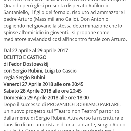
Quando però gli si presenta disperato Rafiluccio
Santaniello, il figlio del fornaio, risoluto ad ammazzare il
padre Arturo (Massimiliano Gallo), Don Antonio,
cogliendo nel giovane la stessa determinazione che lo
spinse all’omicidio in gioventù, si propone come
mediatore avviandosi così all’incontro fatale con Arturo.
Dal 27 aprile al 29 aprile 2017
DELITTO E CASTIGO
di Fedor Dostoevskij
con Sergio Rubini, Luigi Lo Cascio
regia Sergio Rubini
Venerdì 27 Aprile 2018 alle ore 20:45
Sabato 28 Aprile 2018 alle ore 20:45
Domenica 29 Aprile 2018 alle ore 18:00
Dopo il successo di PROVANDO-DOBBIAMO PARLARE,
un nuovo progetto sul “Teatro non Teatro” partorito
dalla mente di Sergio Rubini. Attraverso la riscrittura e
l’ausilio di un rumorista e di una cantante, Sergio Rubini