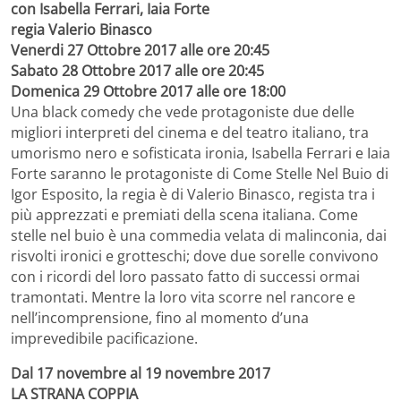
con Isabella Ferrari, Iaia Forte
regia Valerio Binasco
Venerdi 27 Ottobre 2017 alle ore 20:45
Sabato 28 Ottobre 2017 alle ore 20:45
Domenica 29 Ottobre 2017 alle ore 18:00
Una black comedy che vede protagoniste due delle
migliori interpreti del cinema e del teatro italiano, tra
umorismo nero e sofisticata ironia, Isabella Ferrari e Iaia
Forte saranno le protagoniste di Come Stelle Nel Buio di
Igor Esposito, la regia è di Valerio Binasco, regista tra i
più apprezzati e premiati della scena italiana. Come
stelle nel buio è una commedia velata di malinconia, dai
risvolti ironici e grotteschi; dove due sorelle convivono
con i ricordi del loro passato fatto di successi ormai
tramontati. Mentre la loro vita scorre nel rancore e
nell’incomprensione, fino al momento d’una
imprevedibile pacificazione.
Dal 17 novembre al 19 novembre 2017
LA STRANA COPPIA