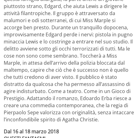
piuttosto strano, Edgard, che aiuta Lewis a dirigere le
attività filantropiche. Il gruppo è attraversato da
malumori e odi sotterranei, di cui Miss Marple si
accorge ben presto. Durante un tranquillo dopocena,
improvvisamente Edgard perde i nervi: pistola in pugno
minaccia Lewis e lo costringe a entrare nel suo studio. Il
delitto avviene sotto gli occhi terrorizzati di tutti. Ma le
cose non sono come sembrano. Toccherà a Miss
Marple, in attesa dell’arrivo della polizia bloccata dal
maltempo, capire che ciò che è successo non è quello
che tutti credono di aver visto. Il pubblico è stato
distratto da qualcosa che ha permesso all’assassino di
agire indisturbato. Come a teatro. Come in un Gioco di
Prestigio. Adattando il romanzo, Edoardo Erba riesce a
creare una commedia contemporanea, che la regia di
Pierpaolo Sepe valorizza con originalità, senza intaccare
l’inconfondibile spirito di Agatha Christie.
Dal 16 al 18 marzo 2018