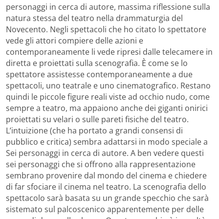
personaggi in cerca di autore, massima riflessione sulla
natura stessa del teatro nella drammaturgia del
Novecento. Negli spettacoli che ho citato lo spettatore
vede gli attori compiere delle azioni e
contemporaneamente li vede ripresi dalle telecamere in
diretta e proiettati sulla scenografia. È come se lo
spettatore assistesse contemporaneamente a due
spettacoli, uno teatrale e uno cinematografico. Restano
quindi le piccole figure reali viste ad occhio nudo, come
sempre a teatro, ma appaiono anche dei giganti onirici
proiettati su velari o sulle pareti fisiche del teatro.
L’intuizione (che ha portato a grandi consensi di
pubblico e critica) sembra adattarsi in modo speciale a
Sei personaggi in cerca di autore. A ben vedere questi
sei personaggi che si offrono alla rappresentazione
sembrano provenire dal mondo del cinema e chiedere
di far sfociare il cinema nel teatro. La scenografia dello
spettacolo sarà basata su un grande specchio che sarà
sistemato sul palcoscenico apparentemente per delle