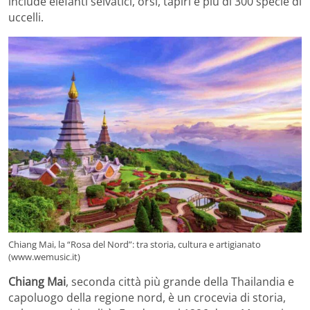
include elefanti selvatici, orsi, tapiri e più di 300 specie di
uccelli.
Chiang Mai, la “Rosa del Nord”: tra storia, cultura e artigianato
(www.wemusic.it)
Chiang Mai
, seconda città più grande della Thailandia e
capoluogo della regione nord, è un crocevia di storia,