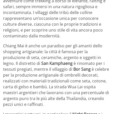
avventure come trekking a dorso di elefante, rafting e
safari, sempre immersi in una natura rigogliosa e
incontaminata. I villaggi delle tribù delle colline
rappresentano un’occasione unica per conoscere
culture diverse, ciascuna con le proprie tradizioni e
religioni, e per scoprire uno stile di vita ancora poco
contaminato dalla modernità.
Chiang Mai è anche un paradiso per gli amanti dello
shopping artigianale: la città è famosa per la
produzione di seta, ceramiche, argento e oggetti in
legno. Il distretto di
San Kamphaeng
è rinomato per i
tessuti pregiati, mentre il villaggio di
Bor Sang
è celebre
per la produzione artigianale di ombrelli decorati,
realizzati con materiali tradizionali come seta, cotone,
carta di gelso e bambù. La strada Wua Lai ospita
maestri argentieri che lavorano con una percentuale di
argento puro tra le più alte della Thailandia, creando
pezzi unici e raffinati.