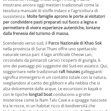
mostrano ancora oggi mestieri tradizionali come la
tessitura manuale di stoffe indaco e l’agricoltura di
sussistenza.
Molte famiglie aprono le porte ai visitatori
per condividere pasti preparati sul fuoco a legna e
permettere di vivere esperienze autentiche, lontane
dalla frenesia del turismo di massa.
Scendendo verso sud, il
Parco Nazionale di Khao Sok
nella provincia di Surat Thani offre uno spettacolo
naturale senza pari: il lago artificiale Cheow Lan,
circondato da pinnacoli carsici ricoperti di giungla, è
uno dei paesaggi più suggestivi del Sud-est asiatico. Qui,
soggiornare nelle tradizionali
raft houses
galleggianti
significa immergersi in un contatto totale con la natura,
svegliandosi al canto dei gibboni e alla nebbia che si
alza dolcemente dalle acque. Le escursioni in kayak o
con le tipiche
longtail boat
conducono a grotte
misteriose come la Nam Talu Cave e a spiagge nascoste
tra le rocce, in un habitat ricco di biodiversità che