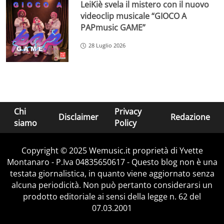
LeiKiè svela il mistero con il nuovo
videoclip musicale “GIOCO A
PAPmusic GAME”
28 Luglio 2026
Chi
Privacy
Disclaimer
Redazione
siamo
Policy
Copyright © 2025 Wemusic.it proprietà di Yvette
Montanaro - P.Iva 04835650617 - Questo blog non è una
testata giornalistica, in quanto viene aggiornato senza
alcuna periodicità. Non può pertanto considerarsi un
prodotto editoriale ai sensi della legge n. 62 del
07.03.2001