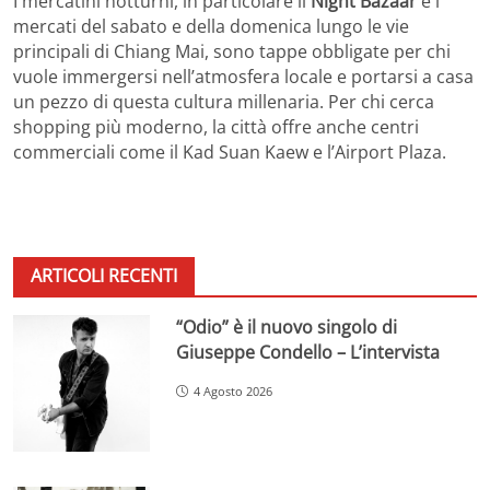
I mercatini notturni, in particolare il
Night Bazaar
e i
mercati del sabato e della domenica lungo le vie
principali di Chiang Mai, sono tappe obbligate per chi
vuole immergersi nell’atmosfera locale e portarsi a casa
un pezzo di questa cultura millenaria. Per chi cerca
shopping più moderno, la città offre anche centri
commerciali come il Kad Suan Kaew e l’Airport Plaza.
ARTICOLI RECENTI
“Odio” è il nuovo singolo di
Giuseppe Condello – L’intervista
4 Agosto 2026