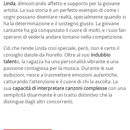
Linda
, dimostrando affetto e supporto per la giovane
artista. La sua storia è un perfetto esempio di come i
sogni possano diventare realtà, specialmente quando si
ha la determinazione e il sostegno giusto. La giovane
cantante ha già conquistato il cuore di molti, e i suoi fan
sperano di vederla andare lontano nella competizione.
Ciò che rende Linda così speciale, però, non è certo il
consiglio datole da Fiorello. Oltre al suo
indubbio
talent
o, la ragazza ha una personalità vibrante e una
passione contagiosa per la musica. Durante le sue
esibizioni, riesce a trasmettere emozioni autentiche,
catturando l’attenzione e il cuore di chi la ascolta. La
sua
capacità di interpretare canzoni complesse
con una
semplicità disarmante è un tratto distintivo che la
distingue dagli altri concorrenti.