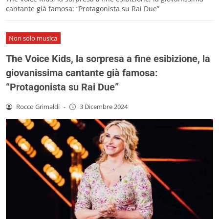
cantante già famosa: “Protagonista su Rai Due”
Non solo musica
The Voice Kids, la sorpresa a fine esibizione, la
giovanissima cantante già famosa:
“Protagonista su Rai Due”
Rocco Grimaldi
-
3 Dicembre 2024