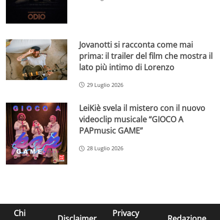
Jovanotti si racconta come mai
prima: il trailer del film che mostra il
lato più intimo di Lorenzo
29 Luglio 2026
LeiKiè svela il mistero con il nuovo
videoclip musicale “GIOCO A
PAPmusic GAME”
28 Luglio 2026
Chi
Privacy
Disclaimer
Redazione