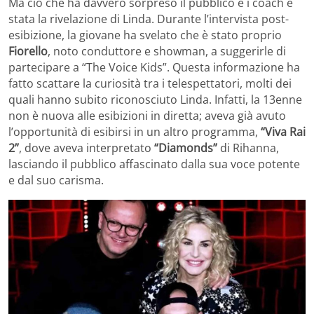
Ma ciò che ha davvero sorpreso il pubblico e i coach è
stata la rivelazione di Linda. Durante l’intervista post-
esibizione, la giovane ha svelato che è stato proprio
Fiorello
, noto conduttore e showman, a suggerirle di
partecipare a “The Voice Kids”. Questa informazione ha
fatto scattare la curiosità tra i telespettatori, molti dei
quali hanno subito riconosciuto Linda. Infatti, la 13enne
non è nuova alle esibizioni in diretta; aveva già avuto
l’opportunità di esibirsi in un altro programma,
“Viva Rai
2”
, dove aveva interpretato
“Diamonds”
di Rihanna,
lasciando il pubblico affascinato dalla sua voce potente
e dal suo carisma.