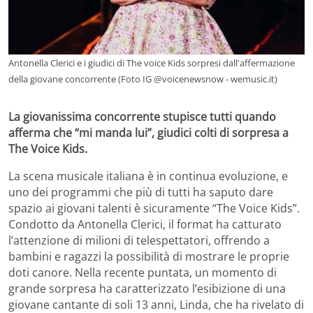
Antonella Clerici e i giudici di The voice Kids sorpresi dall'affermazione
della giovane concorrente (Foto IG @voicenewsnow - wemusic.it)
La giovanissima concorrente stupisce tutti quando
afferma che “mi manda lui”, giudici colti di sorpresa a
The Voice Kids.
La scena musicale italiana è in continua evoluzione, e
uno dei programmi che più di tutti ha saputo dare
spazio ai giovani talenti è sicuramente “The Voice Kids”.
Condotto da Antonella Clerici, il format ha catturato
l’attenzione di milioni di telespettatori, offrendo a
bambini e ragazzi la possibilità di mostrare le proprie
doti canore. Nella recente puntata, un momento di
grande sorpresa ha caratterizzato l’esibizione di una
giovane cantante di soli 13 anni, Linda, che ha rivelato di