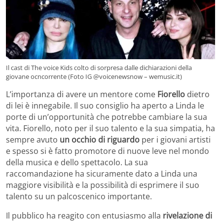
Il cast di The voice Kids colto di sorpresa dalle dichiarazioni della
giovane ocncorrente (Foto IG @voicenewsnow – wemusic.it)
L’importanza di avere un mentore come
Fiorello
dietro
di lei è innegabile. Il suo consiglio ha aperto a Linda le
porte di un’opportunità che potrebbe cambiare la sua
vita. Fiorello, noto per il suo talento e la sua simpatia, ha
sempre avuto
un occhio di riguardo
per i giovani artisti
e spesso si è fatto promotore di nuove leve nel mondo
della musica e dello spettacolo. La sua
raccomandazione ha sicuramente dato a Linda una
maggiore visibilità e la possibilità di esprimere il suo
talento su un palcoscenico importante.
Il pubblico ha reagito con entusiasmo alla
rivelazione di