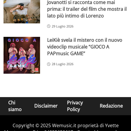
Jovanotti si racconta come mai
prima: il trailer del film che mostra il
lato più intimo di Lorenzo
29 Luglio 2026
LeiKiè svela il mistero con il nuovo
videoclip musicale “GIOCO A
PAPmusic GAME”
28 Luglio 2026
Chi
Privacy
Disclaimer
Redazione
siamo
Policy
Copyright © 2025 Wemusic.it proprietà di Yvette