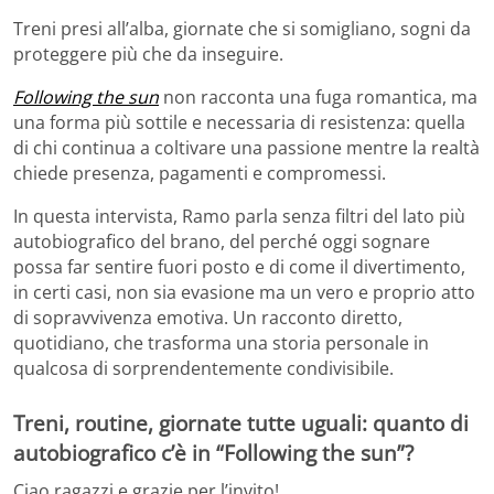
Treni presi all’alba, giornate che si somigliano, sogni da
proteggere più che da inseguire.
Following the sun
non racconta una fuga romantica, ma
una forma più sottile e necessaria di resistenza: quella
di chi continua a coltivare una passione mentre la realtà
chiede presenza, pagamenti e compromessi.
In questa intervista, Ramo parla senza filtri del lato più
autobiografico del brano, del perché oggi sognare
possa far sentire fuori posto e di come il divertimento,
in certi casi, non sia evasione ma un vero e proprio atto
di sopravvivenza emotiva. Un racconto diretto,
quotidiano, che trasforma una storia personale in
qualcosa di sorprendentemente condivisibile.
Treni, routine, giornate tutte uguali: quanto di
autobiografico c’è in “Following the sun”?
Ciao ragazzi e grazie per l’invito!