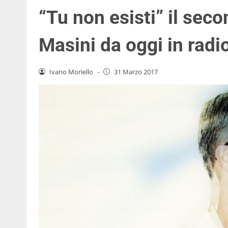
“Tu non esisti” il sec
Masini da oggi in radi
Ivano Moriello
-
31 Marzo 2017