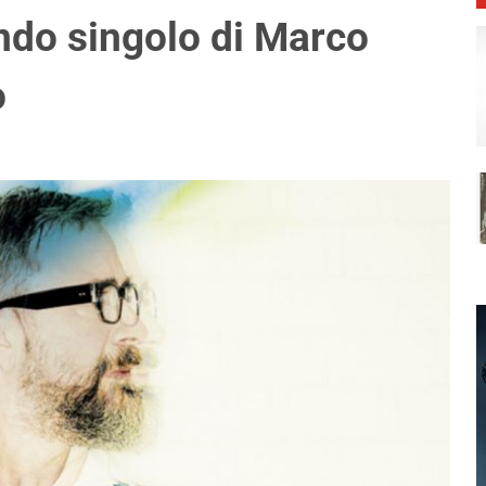
ondo singolo di Marco
o