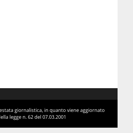
stata giornalistica, in quanto viene aggiornato
lla legge n. 62 del 07.03.2001