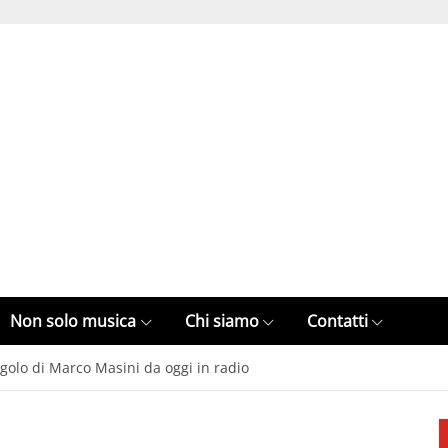
Non solo musica
Chi siamo
Contatti
ngolo di Marco Masini da oggi in radio