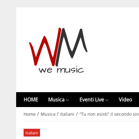
HOME
Musica
Eventi Live
Video
/
/
/
Home
Musica
Italiani
“Tu non esisti” il secondo si
Italiani