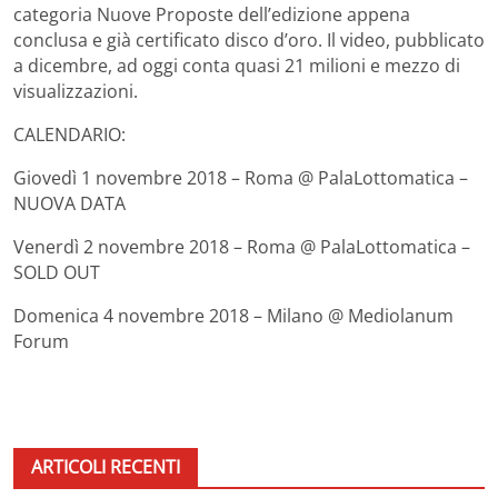
categoria Nuove Proposte dell’edizione appena
conclusa e già certificato disco d’oro. Il video, pubblicato
a dicembre, ad oggi conta quasi 21 milioni e mezzo di
visualizzazioni.
CALENDARIO:
Giovedì 1 novembre 2018 – Roma @ PalaLottomatica –
NUOVA DATA
Venerdì 2 novembre 2018 – Roma @ PalaLottomatica –
SOLD OUT
Domenica 4 novembre 2018 – Milano @ Mediolanum
Forum
ARTICOLI RECENTI