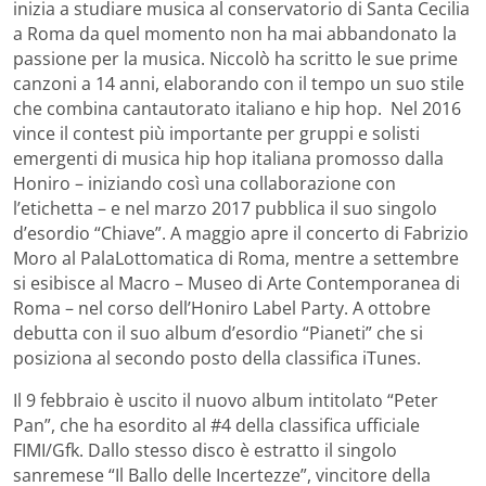
inizia a studiare musica al conservatorio di Santa Cecilia
a Roma da quel momento non ha mai abbandonato la
passione per la musica. Niccolò ha scritto le sue prime
canzoni a 14 anni, elaborando con il tempo un suo stile
che combina cantautorato italiano e hip hop. Nel 2016
vince il contest più importante per gruppi e solisti
emergenti di musica hip hop italiana promosso dalla
Honiro – iniziando così una collaborazione con
l’etichetta – e nel marzo 2017 pubblica il suo singolo
d’esordio “Chiave”. A maggio apre il concerto di Fabrizio
Moro al PalaLottomatica di Roma, mentre a settembre
si esibisce al Macro – Museo di Arte Contemporanea di
Roma – nel corso dell’Honiro Label Party. A ottobre
debutta con il suo album d’esordio “Pianeti” che si
posiziona al secondo posto della classifica iTunes.
Il 9 febbraio è uscito il nuovo album intitolato “Peter
Pan”, che ha esordito al #4 della classifica ufficiale
FIMI/Gfk. Dallo stesso disco è estratto il singolo
sanremese “Il Ballo delle Incertezze”, vincitore della