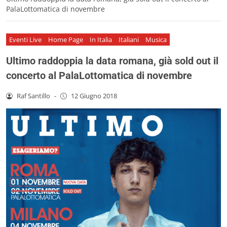
PalaLottomatica di novembre
Eventi Live
Home Page
In Italia
Italiani
Musica
Ultimo raddoppia la data romana, già sold out il
concerto al PalaLottomatica di novembre
Raf Santillo
-
12 Giugno 2018