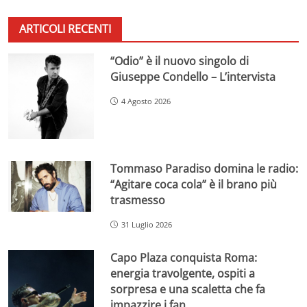
ARTICOLI RECENTI
“Odio” è il nuovo singolo di
Giuseppe Condello – L’intervista
4 Agosto 2026
Tommaso Paradiso domina le radio:
“Agitare coca cola” è il brano più
trasmesso
31 Luglio 2026
Capo Plaza conquista Roma:
energia travolgente, ospiti a
sorpresa e una scaletta che fa
impazzire i fan