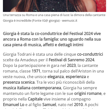
Una terrazza su Roma e una casa piena di luce: la dimora della cantante
Giorgia è incredibile (Fonte IG@ giorgia) - wemusic.it
Giorgia è stata la co-conduttrice del Festival 2024 vive
ancora a Roma con la famiglia: uno sguardo nella sua
casa piena di musica, affetti e dettagli intimi
Giorgia Todrani è stata una delle cinque
co-conduttrici
scelte da Amadeus per il
Festival di Sanremo 2024
.
Dopo la partecipazione in gara nel
2023
, la cantante
romana, classe
1971
, torna sul palco dell’Ariston in una
veste nuova, che unisce
eleganza
,
esperienza
e
presenza scenica
. Tra le voci più riconoscibili della
musica italiana contemporanea
, Giorgia ha sempre
mantenuto un forte legame con le sue
origini romane
, e
proprio nella
Capitale
vive insieme al compagno
Emanuel Lo
e al figlio
Samuel
, nato nel
2010
. A pochi