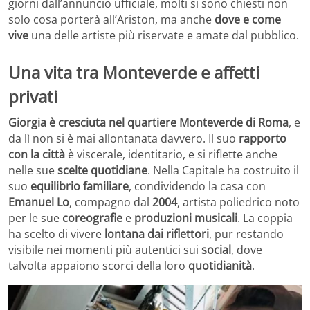
giorni dall’annuncio ufficiale, molti si sono chiesti non
solo cosa porterà all’Ariston, ma anche
dove e come
vive
una delle artiste più riservate e amate dal pubblico.
Una vita tra Monteverde e affetti
privati
Giorgia è cresciuta nel quartiere Monteverde di Roma
, e
da lì non si è mai allontanata davvero. Il suo
rapporto
con la città
è viscerale, identitario, e si riflette anche
nelle sue
scelte quotidiane
. Nella Capitale ha costruito il
suo
equilibrio familiare
, condividendo la casa con
Emanuel Lo
, compagno dal
2004
, artista poliedrico noto
per le sue
coreografie
e
produzioni musicali
. La coppia
ha scelto di vivere
lontana dai riflettori
, pur restando
visibile nei momenti più autentici sui
social
, dove
talvolta appaiono scorci della loro
quotidianità
.