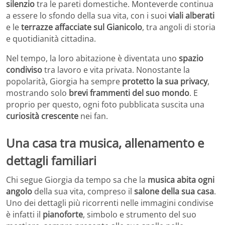
silenzio
tra le pareti domestiche. Monteverde continua
a essere lo sfondo della sua vita, con i suoi
viali alberati
e le
terrazze affacciate sul Gianicolo
, tra angoli di storia
e quotidianità cittadina.
Nel tempo, la loro abitazione è diventata uno
spazio
condiviso
tra lavoro e vita privata. Nonostante la
popolarità, Giorgia ha sempre
protetto la sua privacy
,
mostrando solo
brevi frammenti del suo mondo
. E
proprio per questo, ogni foto pubblicata suscita una
curiosità crescente
nei fan.
Una casa tra musica, allenamento e
dettagli familiari
Chi segue Giorgia da tempo sa che la
musica abita ogni
angolo
della sua vita, compreso il
salone della sua casa
.
Uno dei dettagli più ricorrenti nelle immagini condivise
è infatti il
pianoforte
, simbolo e strumento del suo