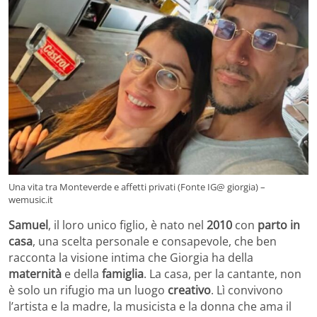
Una vita tra Monteverde e affetti privati (Fonte IG@ giorgia) –
wemusic.it
Samuel
, il loro unico figlio, è nato nel
2010
con
parto in
casa
, una scelta personale e consapevole, che ben
racconta la visione intima che Giorgia ha della
maternità
e della
famiglia
. La casa, per la cantante, non
è solo un rifugio ma un luogo
creativo
. Lì convivono
l’artista e la madre, la musicista e la donna che ama il