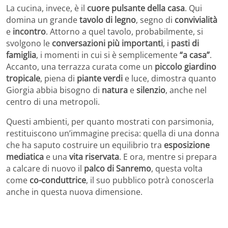
La cucina, invece, è il
cuore pulsante della casa
. Qui
domina un grande
tavolo di legno
, segno di
convivialità
e
incontro
. Attorno a quel tavolo, probabilmente, si
svolgono le
conversazioni più importanti
, i
pasti di
famiglia
, i momenti in cui si è semplicemente
“a casa”
.
Accanto, una terrazza curata come un
piccolo giardino
tropicale
, piena di
piante verdi
e luce, dimostra quanto
Giorgia abbia bisogno di
natura
e
silenzio
, anche nel
centro di una metropoli.
Questi ambienti, per quanto mostrati con parsimonia,
restituiscono un’immagine precisa: quella di una donna
che ha saputo costruire un equilibrio tra
esposizione
mediatica
e una
vita riservata
. E ora, mentre si prepara
a calcare di nuovo il
palco di Sanremo
, questa volta
come
co-conduttrice
, il suo pubblico potrà conoscerla
anche in questa nuova dimensione.