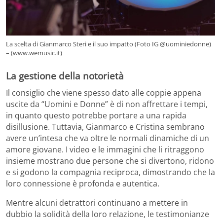
La scelta di Gianmarco Steri e il suo impatto (Foto IG @uominiedonne)
– (www.wemusic.it)
La gestione della notorietà
Il consiglio che viene spesso dato alle coppie appena
uscite da “Uomini e Donne” è di non affrettare i tempi,
in quanto questo potrebbe portare a una rapida
disillusione. Tuttavia, Gianmarco e Cristina sembrano
avere un’intesa che va oltre le normali dinamiche di un
amore giovane. I video e le immagini che li ritraggono
insieme mostrano due persone che si divertono, ridono
e si godono la compagnia reciproca, dimostrando che la
loro connessione è profonda e autentica.
Mentre alcuni detrattori continuano a mettere in
dubbio la solidità della loro relazione, le testimonianze