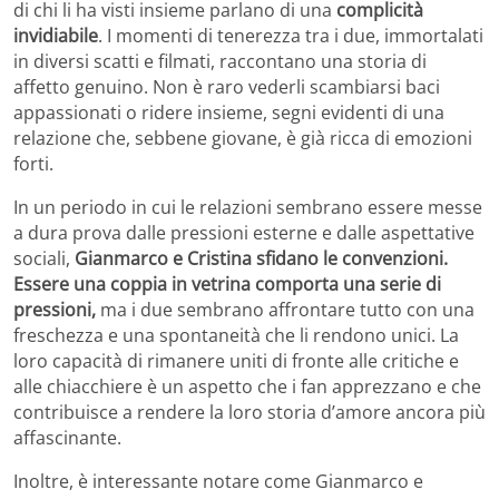
di chi li ha visti insieme parlano di una
complicità
invidiabile
. I momenti di tenerezza tra i due, immortalati
in diversi scatti e filmati, raccontano una storia di
affetto genuino. Non è raro vederli scambiarsi baci
appassionati o ridere insieme, segni evidenti di una
relazione che, sebbene giovane, è già ricca di emozioni
forti.
In un periodo in cui le relazioni sembrano essere messe
a dura prova dalle pressioni esterne e dalle aspettative
sociali,
Gianmarco e Cristina sfidano le convenzioni.
Essere una coppia in vetrina comporta una serie di
pressioni,
ma i due sembrano affrontare tutto con una
freschezza e una spontaneità che li rendono unici. La
loro capacità di rimanere uniti di fronte alle critiche e
alle chiacchiere è un aspetto che i fan apprezzano e che
contribuisce a rendere la loro storia d’amore ancora più
affascinante.
Inoltre, è interessante notare come Gianmarco e