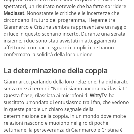
spettatori, un risultato notevole che ha fatto sorridere
Mediaset
. Nonostante le critiche e le incertezze che
circondano il futuro del programma, il legame tra
Gianmarco e Cristina sembra rappresentare un raggio
di luce in questo scenario incerto. Durante una serata
insieme, i due sono stati avvistati in atteggiamenti
affettuosi, con baci e sguardi complici che hanno
confermato la solidità della loro unione.
La determinazione della coppia
Gianmarco, parlando della loro relazione, ha dichiarato
senza mezzi termini: “Non ci siamo ancora mai lasciati”.
Questa frase, rilasciata ai microfoni di
WittyTv
, ha
suscitato un’ondata di entusiasmo tra i fan, che vedono
in queste parole un chiaro segnale della
determinazione della coppia. In un mondo dove molte
relazioni nascono e muoiono nel giro di poche
settimane, la perseveranza di Gianmarco e Cristina è