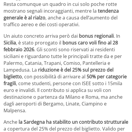
Resta comunque un quadro in cui solo poche rotte
mostrano segnali incoraggianti, mentre la
tendenza
generale è al rialzo
, anche a causa dell’aumento del
traffico aereo e dei costi operativi.
Un aiuto concreto arriva però dai
bonus regionali
. In
Sicilia
, è stato prorogato il
bonus caro voli fino al 28
febbraio 2026
. Gli sconti sono riservati ai residenti
siciliani e riguardano tutte le principali tratte da e per
Palermo, Catania, Trapani, Comiso, Pantelleria e
Lampedusa. La
riduzione è del 25% sul prezzo del
biglietto
, con possibilità di arrivare al
50% per categorie
fragili
, come studenti, persone con ISEE sotto i 15mila
euro e invalidi. Il contributo si applica su voli con
destinazione o partenza da Milano e Roma, ma anche
dagli aeroporti di Bergamo, Linate, Ciampino e
Malpensa.
Anche
la Sardegna ha stabilito un contributo strutturale
a copertura del 25% del prezzo del biglietto. Valido per