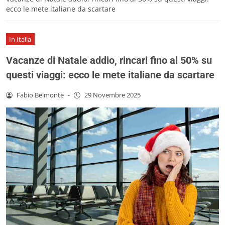
ecco le mete italiane da scartare
In Italia
Vacanze di Natale addio, rincari fino al 50% su
questi viaggi: ecco le mete italiane da scartare
Fabio Belmonte
-
29 Novembre 2025