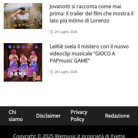
Jovanotti si racconta come mai
prima: il trailer del film che mostra il
lato più intimo di Lorenzo
29 Luglio 2026
LeiKiè svela il mistero con il nuovo
videoclip musicale “GIOCO A
PAPmusic GAME”
28 Luglio 2026
Chi
Privacy
Disclaimer
Redazione
siamo
Policy
Copyright © 2025 Wemusic.it proprietà di Yvette