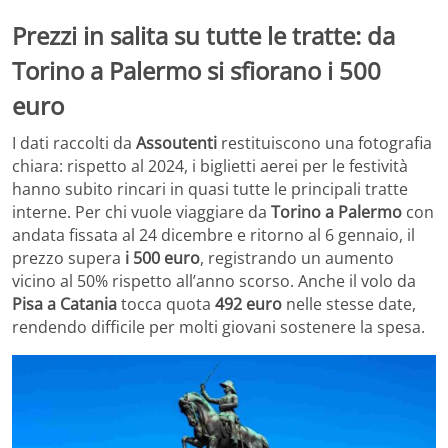
Prezzi in salita su tutte le tratte: da
Torino a Palermo si sfiorano i 500
euro
I dati raccolti da
Assoutenti
restituiscono una fotografia
chiara: rispetto al 2024, i biglietti aerei per le festività
hanno subito rincari in quasi tutte le principali tratte
interne. Per chi vuole viaggiare da
Torino a Palermo
con
andata fissata al 24 dicembre e ritorno al 6 gennaio, il
prezzo supera
i 500 euro
, registrando un aumento
vicino al 50% rispetto all’anno scorso. Anche il volo da
Pisa a Catania
tocca quota
492 euro
nelle stesse date,
rendendo difficile per molti giovani sostenere la spesa.