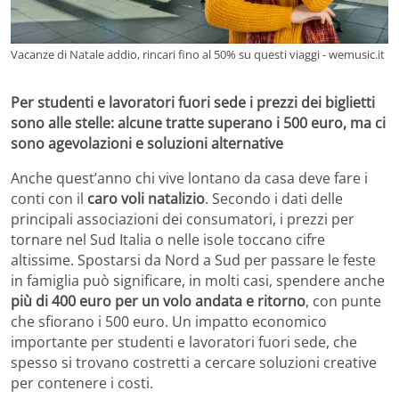
Vacanze di Natale addio, rincari fino al 50% su questi viaggi - wemusic.it
Per studenti e lavoratori fuori sede i prezzi dei biglietti
sono alle stelle: alcune tratte superano i 500 euro, ma ci
sono agevolazioni e soluzioni alternative
Anche quest’anno chi vive lontano da casa deve fare i
conti con il
caro voli natalizio
. Secondo i dati delle
principali associazioni dei consumatori, i prezzi per
tornare nel Sud Italia o nelle isole toccano cifre
altissime. Spostarsi da Nord a Sud per passare le feste
in famiglia può significare, in molti casi, spendere anche
più di 400 euro per un volo andata e ritorno
, con punte
che sfiorano i 500 euro. Un impatto economico
importante per studenti e lavoratori fuori sede, che
spesso si trovano costretti a cercare soluzioni creative
per contenere i costi.