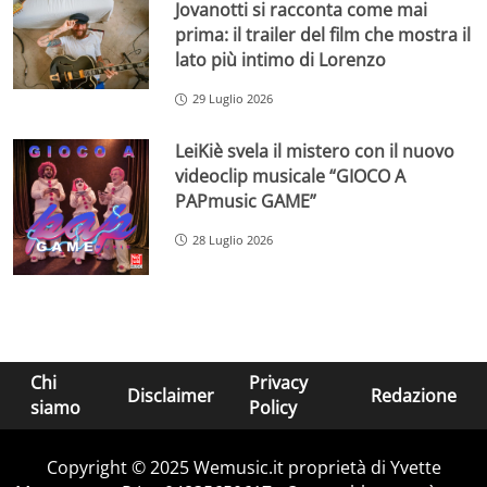
Jovanotti si racconta come mai
prima: il trailer del film che mostra il
lato più intimo di Lorenzo
29 Luglio 2026
LeiKiè svela il mistero con il nuovo
videoclip musicale “GIOCO A
PAPmusic GAME”
28 Luglio 2026
Chi
Privacy
Disclaimer
Redazione
siamo
Policy
Copyright © 2025 Wemusic.it proprietà di Yvette