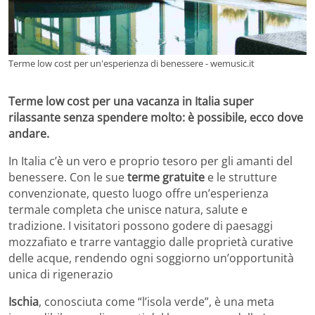
Terme low cost per un'esperienza di benessere - wemusic.it
Terme low cost per una vacanza in Italia super
rilassante senza spendere molto: è possibile, ecco dove
andare.
In Italia c’è un vero e proprio tesoro per gli amanti del
benessere. Con le sue
terme gratuite
e le strutture
convenzionate, questo luogo offre un’esperienza
termale completa che unisce natura, salute e
tradizione. I visitatori possono godere di paesaggi
mozzafiato e trarre vantaggio dalle proprietà curative
delle acque, rendendo ogni soggiorno un’opportunità
unica di rigenerazio
Ischia
, conosciuta come “l’isola verde”, è una meta