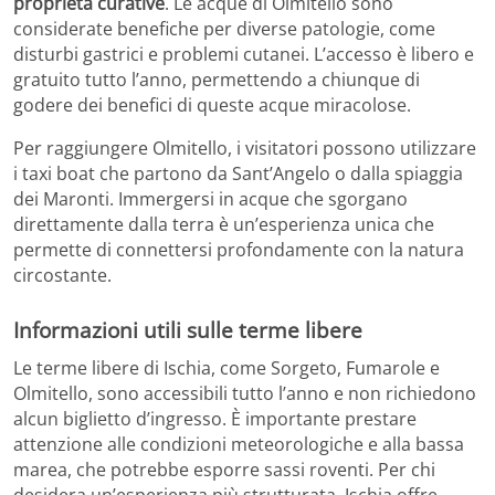
proprietà curative
. Le acque di Olmitello sono
considerate benefiche per diverse patologie, come
disturbi gastrici e problemi cutanei. L’accesso è libero e
gratuito tutto l’anno, permettendo a chiunque di
godere dei benefici di queste acque miracolose.
Per raggiungere Olmitello, i visitatori possono utilizzare
i taxi boat che partono da Sant’Angelo o dalla spiaggia
dei Maronti. Immergersi in acque che sgorgano
direttamente dalla terra è un’esperienza unica che
permette di connettersi profondamente con la natura
circostante.
Informazioni utili sulle terme libere
Le terme libere di Ischia, come Sorgeto, Fumarole e
Olmitello, sono accessibili tutto l’anno e non richiedono
alcun biglietto d’ingresso. È importante prestare
attenzione alle condizioni meteorologiche e alla bassa
marea, che potrebbe esporre sassi roventi. Per chi
desidera un’esperienza più strutturata, Ischia offre