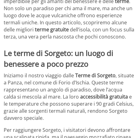
imperdibile per gli amanti del benessere e delle
terme
.
Non solo un paradiso per chi ama il mare, ma anche un
luogo dove le acque vulcaniche offrono esperienze
termali uniche. In questo articolo, scopriremo alcune
delle migliori
terme gratuite
dell’isola, con un focus sulla
terza, una vera perla nascosta che pochi conoscono.
Le terme di Sorgeto: un luogo di
benessere a poco prezzo
Iniziamo il nostro viaggio dalle
Terme di Sorgeto
, situate
a Panza, nel comune di Forio d’Ischia. Queste terme
rappresentano un angolo di paradiso, dove l’acqua
calda si mescola al mare. La loro
accessibilità gratuita
e
le temperature che possono superare i 90 gradi Celsius,
grazie alle sorgenti termali naturali, rendono Sorgeto
davvero speciale.
Per raggiungere Sorgeto, i visitatori devono affrontare
una scalinata ripida, ma il paesaggio mozzafiato ripaga