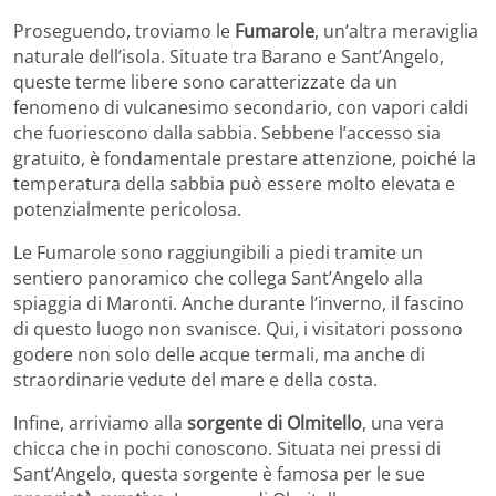
Proseguendo, troviamo le
Fumarole
, un’altra meraviglia
naturale dell’isola. Situate tra Barano e Sant’Angelo,
queste terme libere sono caratterizzate da un
fenomeno di vulcanesimo secondario, con vapori caldi
che fuoriescono dalla sabbia. Sebbene l’accesso sia
gratuito, è fondamentale prestare attenzione, poiché la
temperatura della sabbia può essere molto elevata e
potenzialmente pericolosa.
Le Fumarole sono raggiungibili a piedi tramite un
sentiero panoramico che collega Sant’Angelo alla
spiaggia di Maronti. Anche durante l’inverno, il fascino
di questo luogo non svanisce. Qui, i visitatori possono
godere non solo delle acque termali, ma anche di
straordinarie vedute del mare e della costa.
Infine, arriviamo alla
sorgente di Olmitello
, una vera
chicca che in pochi conoscono. Situata nei pressi di
Sant’Angelo, questa sorgente è famosa per le sue