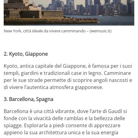
New York, città ideale da vivere camminando – (wemusic.it)
2. Kyoto, Giappone
Kyoto, antica capitale del Giappone, è famosa per i suoi
templi, giardini e tradizionali case in legno.
Camminare
per le sue strade permette di scoprire angoli nascosti e
di vivere l’autentica atmosfera giapponese.
3. Barcellona, Spagna
Barcellona è una città vibrante, dove l’arte di Gaudí si
fonde con la vivacità delle ramblas e la bellezza delle
spiagge.
Esplorarla a piedi consente di apprezzare
appieno la sua architettura unica e la sua energia