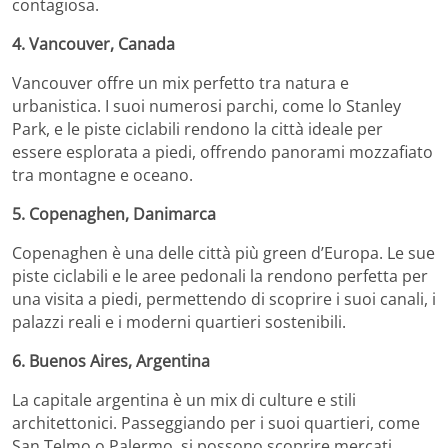
contagiosa.
4. Vancouver, Canada
Vancouver offre un mix perfetto tra natura e
urbanistica.
I suoi numerosi parchi, come lo Stanley
Park, e le piste ciclabili rendono la città ideale per
essere esplorata a piedi, offrendo panorami mozzafiato
tra montagne e oceano.
5. Copenaghen, Danimarca
Copenaghen è una delle città più green d’Europa.
Le sue
piste ciclabili e le aree pedonali la rendono perfetta per
una visita a piedi, permettendo di scoprire i suoi canali, i
palazzi reali e i moderni quartieri sostenibili.
6. Buenos Aires, Argentina
La capitale argentina è un mix di culture e stili
architettonici.
Passeggiando per i suoi quartieri, come
San Telmo o Palermo, si possono scoprire mercati