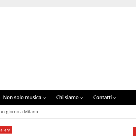
Non solo musica
Chi siamo
Contatti
 un giorno a Milano
allery