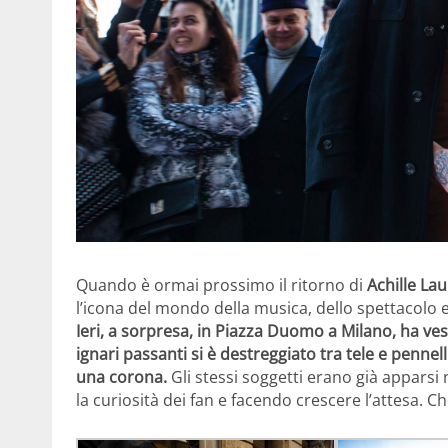
Quando è ormai prossimo il ritorno di
Achille La
l’icona del mondo della musica, dello spettacolo e
Ieri, a sorpresa, in Piazza Duomo a Milano, ha vesti
ignari passanti si è destreggiato tra tele e penne
una corona.
Gli stessi soggetti erano già apparsi n
la curiosità dei fan e facendo crescere l’attesa. Che