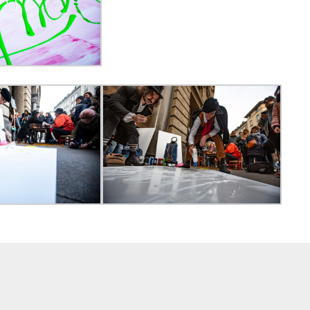
Chi siamo
Disclaimer
Privacy Policy
Redazione