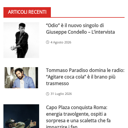
ARTICOLI RECENTI
“Odio” è il nuovo singolo di
Giuseppe Condello – L’intervista
4 Agosto 2026
Tommaso Paradiso domina le radio:
“Agitare coca cola” è il brano più
trasmesso
31 Luglio 2026
Capo Plaza conquista Roma:
energia travolgente, ospiti a
sorpresa e una scaletta che fa
impazzire i fan