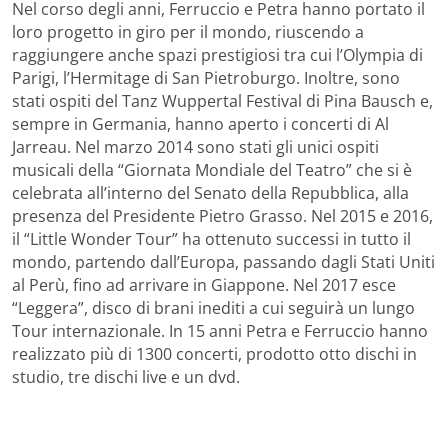
Nel corso degli anni, Ferruccio e Petra hanno portato il
loro progetto in giro per il mondo, riuscendo a
raggiungere anche spazi prestigiosi tra cui l’Olympia di
Parigi, l’Hermitage di San Pietroburgo. Inoltre, sono
stati ospiti del Tanz Wuppertal Festival di Pina Bausch e,
sempre in Germania, hanno aperto i concerti di Al
Jarreau. Nel marzo 2014 sono stati gli unici ospiti
musicali della “Giornata Mondiale del Teatro” che si è
celebrata all’interno del Senato della Repubblica, alla
presenza del Presidente Pietro Grasso. Nel 2015 e 2016,
il “Little Wonder Tour” ha ottenuto successi in tutto il
mondo, partendo dall’Europa, passando dagli Stati Uniti
al Perù, fino ad arrivare in Giappone. Nel 2017 esce
“Leggera”, disco di brani inediti a cui seguirà un lungo
Tour internazionale. In 15 anni Petra e Ferruccio hanno
realizzato più di 1300 concerti, prodotto otto dischi in
studio, tre dischi live e un dvd.