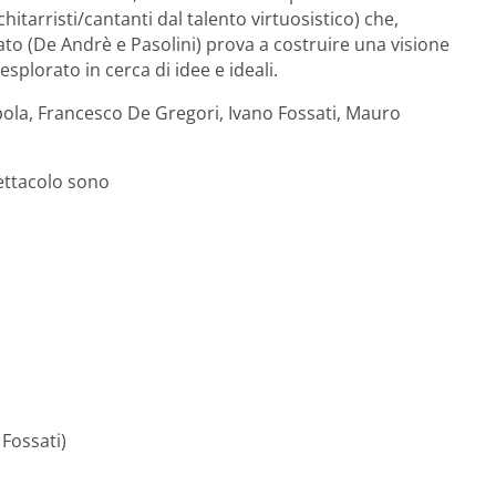
itarristi/cantanti dal talento virtuosistico) che,
ato (De Andrè e Pasolini) prova a costruire una visione
splorato in cerca di idee e ideali.
la, Francesco De Gregori, Ivano Fossati, Mauro
pettacolo sono
Fossati)