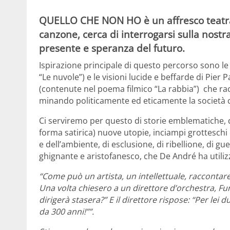
QUELLO CHE NON HO è un affresco teatrale
canzone, cerca di interrogarsi sulla nostra
presente e speranza del futuro.
Ispirazione principale di questo percorso sono le
“Le nuvole”) e le visioni lucide e beffarde di Pier 
(contenute nel poema filmico “La rabbia”) che ra
minando politicamente ed eticamente la società
Ci serviremo per questo di storie emblematiche, 
forma satirica) nuove utopie, inciampi grotteschi 
e dell’ambiente, di esclusione, di ribellione, di guer
ghignante e aristofanesco, che De André ha utiliz
“Come può un artista, un intellettuale, raccontare
Una volta chiesero a un direttore d’orchestra, Fu
dirigerà stasera?” E il direttore rispose: “Per le
da 300 anni!””.