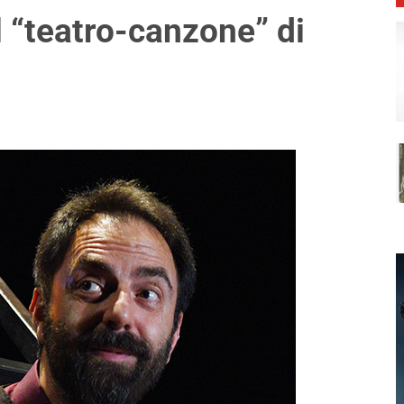
l “teatro-canzone” di