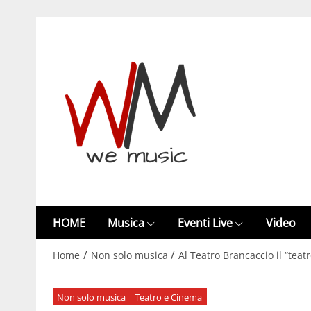
HOME
Musica
Eventi Live
Video
/
/
Home
Non solo musica
Al Teatro Brancaccio il “tea
Non solo musica
Teatro e Cinema