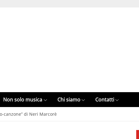
Non solo musica
Chi siamo
Contatti
tro-canzone” di Neri Marcorè