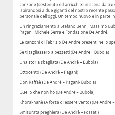
canzone (sostenuto ed arricchito in scena da tre ch
ispirandosi a due giganti del nostro recente pass
personale dell’oggi. Un tempo nuovo e in parte ine
Un ringraziamento a Stefano Benni, Massimo Bubo
Pagani, Michele Serra e Fondazione De André.
Le canzoni di Fabrizio De Andrè presenti nello s
Se ti tagliassero a pezzetti (De Andrè _ Bubola)
Una storia sbagliata (De Andrè – Bubola)
Ottocento (De Andrè – Pagani)
Don Raffaè (De Andrè – Pagani- Bubola)
Quello che non ho (De Andrè – Bubola)
Khorakhanè (A forza di essere vento) (De Andrè – 
Smisurata preghiera (De Andrè – Fossati)