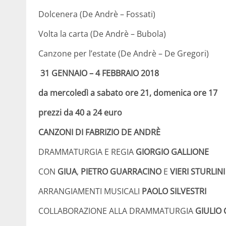
Dolcenera (De Andrè – Fossati)
Volta la carta (De Andrè – Bubola)
Canzone per l’estate (De Andrè – De Gregori)
31 GENNAIO – 4 FEBBRAIO 2018
da mercoledì a sabato ore 21, domenica ore 17
prezzi da 40 a 24 euro
CANZONI DI FABRIZIO DE ANDRÈ
DRAMMATURGIA E REGIA
GIORGIO GALLIONE
CON
GIUA
,
PIETRO GUARRACINO
E
VIERI STURLINI
ARRANGIAMENTI MUSICALI
PAOLO SILVESTRI
COLLABORAZIONE ALLA DRAMMATURGIA
GIULIO