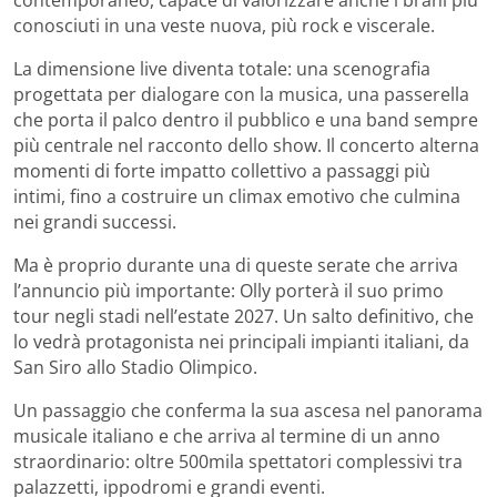
contemporaneo, capace di valorizzare anche i brani più
conosciuti in una veste nuova, più rock e viscerale.
La dimensione live diventa totale: una scenografia
progettata per dialogare con la musica, una passerella
che porta il palco dentro il pubblico e una band sempre
più centrale nel racconto dello show. Il concerto alterna
momenti di forte impatto collettivo a passaggi più
intimi, fino a costruire un climax emotivo che culmina
nei grandi successi.
Ma è proprio durante una di queste serate che arriva
l’annuncio più importante: Olly porterà il suo primo
tour negli stadi nell’estate 2027. Un salto definitivo, che
lo vedrà protagonista nei principali impianti italiani, da
San Siro allo Stadio Olimpico.
Un passaggio che conferma la sua ascesa nel panorama
musicale italiano e che arriva al termine di un anno
straordinario: oltre 500mila spettatori complessivi tra
palazzetti, ippodromi e grandi eventi.