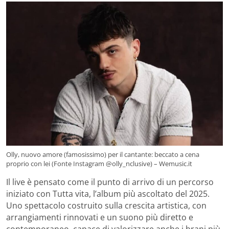
Olly, nuovo amore (famosissimo) per il cantante: beccato a cena
proprio con lei (Fonte Instagram @olly_nclusive) – Wemusic.it
Il live è pensato come il punto di arrivo di un percorso
iniziato con Tutta vita, l’album più ascoltato del 2025.
Uno spettacolo costruito sulla crescita artistica, con
arrangiamenti rinnovati e un suono più diretto e