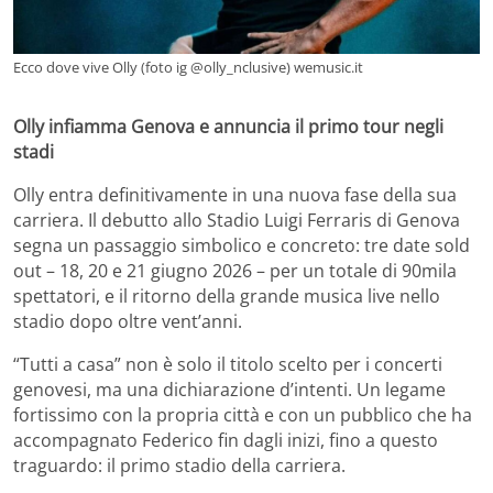
Ecco dove vive Olly (foto ig @olly_nclusive) wemusic.it
Olly infiamma Genova e annuncia il primo tour negli
stadi
Olly entra definitivamente in una nuova fase della sua
carriera. Il debutto allo Stadio Luigi Ferraris di Genova
segna un passaggio simbolico e concreto: tre date sold
out – 18, 20 e 21 giugno 2026 – per un totale di 90mila
spettatori, e il ritorno della grande musica live nello
stadio dopo oltre vent’anni.
“Tutti a casa” non è solo il titolo scelto per i concerti
genovesi, ma una dichiarazione d’intenti. Un legame
fortissimo con la propria città e con un pubblico che ha
accompagnato Federico fin dagli inizi, fino a questo
traguardo: il primo stadio della carriera.