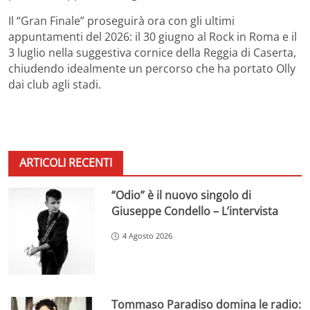
Il “Gran Finale” proseguirà ora con gli ultimi
appuntamenti del 2026: il 30 giugno al Rock in Roma e il
3 luglio nella suggestiva cornice della Reggia di Caserta,
chiudendo idealmente un percorso che ha portato Olly
dai club agli stadi.
ARTICOLI RECENTI
“Odio” è il nuovo singolo di
Giuseppe Condello – L’intervista
4 Agosto 2026
Tommaso Paradiso domina le radio: