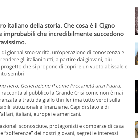
 italiano della storia. Che cosa è il Cigno
se improbabili che incredibilmente succedono
avissimo.
 di giornalismo-verità, un’operazione di conoscenza e
endere gli italiani tutti, a partire dai giovani, più
n progetto che si propone di coprire un vuoto abissale e
nto sembri.
igno nero, Generazione P come Precarietà anzi Paura,
 racconta al pubblico la Grande Crisi come non è mai
zata a tratti da giallo thriller (ma tutto vero) sulla
li istituzionali e finanziarie, Capi di stato e di
affari, italiani, europei e americani.
zionali sconosciute, protagonisti e comparse di casa
e “sofferenze” dei nostri giovani, segreti e interessi