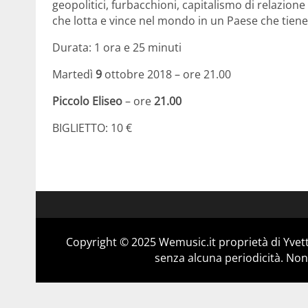
geopolitici, furbacchioni, capitalismo di relazione a
che lotta e vince nel mondo in un Paese che tien
Durata: 1 ora e 25 minuti
Martedì
9
ottobre 2018 – ore 21.00
Piccolo Eliseo
– ore
21.00
BIGLIETTO: 10 €
Copyright © 2025 Wemusic.it proprietà di Yvett
senza alcuna periodicità. Non