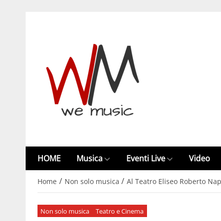
HOME
Musica
Eventi Live
Video
/
/
Home
Non solo musica
Al Teatro Eliseo Roberto Nap
Non solo musica
Teatro e Cinema