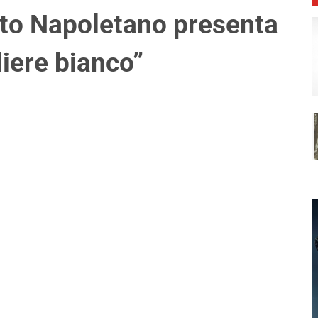
rto Napoletano presenta
aliere bianco”