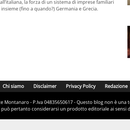
ll’italiana, la forza di un sistema di imprese familiari
e insieme (fino a quando?) Germania e Grecia.
Chi siamo
Disclaimer
Privacy Policy
Redazione
e Montanaro - P.Iva 04835650617 - Questo blog non è una te
 può pertanto considerarsi un prodotto editoriale ai sensi de