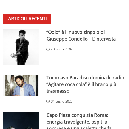
ARTICOLI RECENTI
“Odio” è il nuovo singolo di
Giuseppe Condello – L’intervista
4 Agosto 2026
Tommaso Paradiso domina le radio:
“Agitare coca cola” è il brano più
trasmesso
31 Luglio 2026
Capo Plaza conquista Roma:
energia travolgente, ospiti a
sorpresa e una scaletta che fa