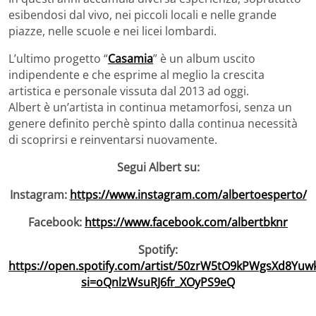
esibendosi dal vivo, nei piccoli locali e nelle grande
piazze, nelle scuole e nei licei lombardi.
L’ultimo progetto “
Casamia
” è un album uscito
indipendente e che esprime al meglio la crescita
artistica e personale vissuta dal 2013 ad oggi.
Albert è un’artista in continua metamorfosi, senza un
genere definito perchè spinto dalla continua necessità
di scoprirsi e reinventarsi nuovamente.
Segui Albert su:
Instagram:
https://www.instagram.com/albertoesperto/
Facebook:
https://www.facebook.com/albertbknr
Spotify:
https://open.spotify.com/artist/50zrW5tO9kPWgsXd8Yuw
si=oQnlzWsuRJ6fr_XOyPS9eQ