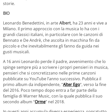
storie.
BIO
Leonardo Benedettini, in arte
Albert
, ha 23 anni e vive a
Milano. Il primo approccio con la musica lo ha con i
grandi classici italiani, in particolare con le canzoni di
Bennato e De Andrè, che ascolta in macchina fin da
piccolo e che inevitabilmente gli fanno da guida nei
gusti musicali.
A 16 anni Leonardo perde il padre, avvenimento che lo
spinge sempre più a scrivere i propri pensieri in musica,
pensieri che si concretizzano nelle prime canzoni
pubblicate su YouTube l’anno successivo. Pubblica il
primo album da indipendente, “
Alter Ego
“, verso la fine
del 2016. Poco tempo dopo entra a far parte della
famiglia di Warner Music, con la quale pubblica il suo
secondo album “
Orme
” nel 2018.
In questi anni accumula diversa esperienza, sopratutto