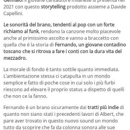
Gennaio!
Il giovane cantautore milanese si presenta nel
2021 con questo
storytelling
prodotto assieme a Davide
Capellini.
Le sonorità del brano, tendenti al pop con un forte
richiamo al funk
, rendono la canzone molto piacevole
anche al primissimo ascolto e vanno a braccetto con
quella che è la storia di
Fernando, un giovane contadino
toscano che si ritrova a fare i conti con la dura vita del
mezzadro.
La morale di fondo è tanto sottile quanto immediata.
L’ambientazione stessa ci catapulta in un mondo
semplice e fatto di poche cose in cui solo i più furbi
riescono ad elevare il proprio status a dispetto di quelli
che non ce la fanno.
Fernando è un brano sicuramente dai
tratti più indie
di
quanto non siano stati i precedenti lavori di Albert, che
pare aver trovato in questo nuovo sound un mondo
tutto da scoprire che fa da colonna sonora alle sue