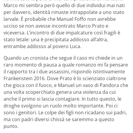
Marco mi sembra però quello di due individui mai nati
per davvero, identità rimaste intrappolate a uno stato
larvale. È probabile che Manuel Foffo non avrebbe
ucciso se non avesse incontrato Marco Prato e
viceversa. L’incontro di due impalcature così fragili è
stato letale: una è precipitata addosso all’altra,
entrambe addosso al povero Luca.
Quando un cronista che segue il caso mi chiede in un
raro momento di pausa a quale romanzo mi fa pensare
il rapporto tra i due assassini, rispondo istintivamente
Frankenstein 2016. Dove Prato è lo scienziato cialtrone
che gioca con il fuoco, e Manuel un vaso di Pandora che
una volta scoperchiato genera una violenza da cui
anche il primo si lascia contagiare. In tutto questo, le
droghe svolgono un ruolo molto importante. Poi ci
sono i genitori. Le colpe dei figli non ricadano sui padri,
ma con padri diversi chissà se saremmo a questo
punto.