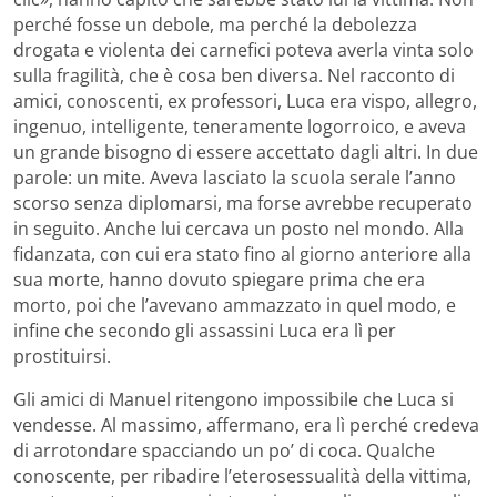
perché fosse un debole, ma perché la debolezza
drogata e violenta dei carnefici poteva averla vinta solo
sulla fragilità, che è cosa ben diversa. Nel racconto di
amici, conoscenti, ex professori, Luca era vispo, allegro,
ingenuo, intelligente, teneramente logorroico, e aveva
un grande bisogno di essere accettato dagli altri. In due
parole: un mite. Aveva lasciato la scuola serale l’anno
scorso senza diplomarsi, ma forse avrebbe recuperato
in seguito. Anche lui cercava un posto nel mondo. Alla
fidanzata, con cui era stato fino al giorno anteriore alla
sua morte, hanno dovuto spiegare prima che era
morto, poi che l’avevano ammazzato in quel modo, e
infine che secondo gli assassini Luca era lì per
prostituirsi.
Gli amici di Manuel ritengono impossibile che Luca si
vendesse. Al massimo, affermano, era lì perché credeva
di arrotondare spacciando un po’ di coca. Qualche
conoscente, per ribadire l’eterosessualità della vittima,