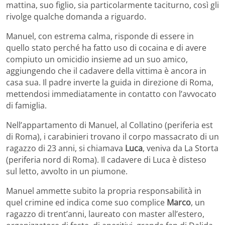
mattina, suo figlio, sia particolarmente taciturno, così gli
rivolge qualche domanda a riguardo.
Manuel, con estrema calma, risponde di essere in
quello stato perché ha fatto uso di cocaina e di avere
compiuto un omicidio insieme ad un suo amico,
aggiungendo che il cadavere della vittima è ancora in
casa sua. Il padre inverte la guida in direzione di Roma,
mettendosi immediatamente in contatto con l’avvocato
di famiglia.
Nell’appartamento di Manuel, al Collatino (periferia est
di Roma), i carabinieri trovano il corpo massacrato di un
ragazzo di 23 anni, si chiamava
Luca
, veniva da La Storta
(periferia nord di Roma). Il cadavere di Luca è disteso
sul letto, avvolto in un piumone.
Manuel ammette subito la propria responsabilità in
quel crimine ed indica come suo complice
Marco
, un
ragazzo di trent’anni, laureato con master all’estero,