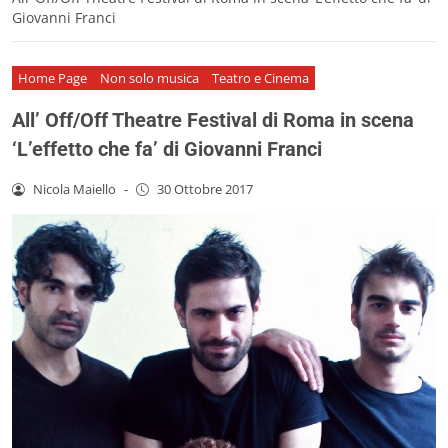
Giovanni Franci
Home Page
Non solo musica
Teatro e Cinema
All’ Off/Off Theatre Festival di Roma in scena
‘L’effetto che fa’ di Giovanni Franci
Nicola Maiello
-
30 Ottobre 2017