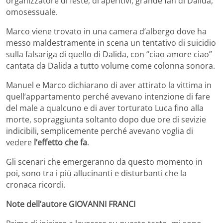
organizzatore di feste, di aperitivi, grande fan di Dalida,
omosessuale.
Marco viene trovato in una camera d’albergo dove ha
messo maldestramente in scena un tentativo di suicidio
sulla falsariga di quello di Dalida, con “ciao amore ciao”
cantata da Dalida a tutto volume come colonna sonora.
Manuel e Marco dichiarano di aver attirato la vittima in
quell’appartamento perché avevano intenzione di fare
del male a qualcuno e di aver torturato Luca fino alla
morte, sopraggiunta soltanto dopo due ore di sevizie
indicibili, semplicemente perché avevano voglia di
vedere
l’effetto che fa
.
Gli scenari che emergeranno da questo momento in
poi, sono tra i più allucinanti e disturbanti che la
cronaca ricordi.
Note dell’autore GIOVANNI FRANCI