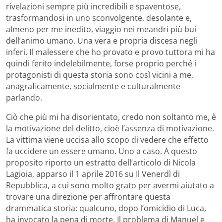
rivelazioni sempre più incredibili e spaventose,
trasformandosi in uno sconvolgente, desolante e,
almeno per me inedito, viaggio nei meandri più bui
dell’animo umano. Una vera e propria discesa negli
inferi. Il malessere che ho provato e provo tuttora mi ha
quindi ferito indelebilmente, forse proprio perché i
protagonisti di questa storia sono così vicini a me,
anagraficamente, socialmente e culturalmente
parlando.
Ciò che più mi ha disorientato, credo non soltanto me, è
la motivazione del delitto, cioè l’assenza di motivazione.
La vittima viene uccisa allo scopo di vedere che effetto
fa uccidere un essere umano. Uno a caso. A questo
proposito riporto un estratto dell’articolo di Nicola
Lagioia, apparso il 1 aprile 2016 su Il Venerdì di
Repubblica, a cui sono molto grato per avermi aiutato a
trovare una direzione per affrontare questa
drammatica storia: qualcuno, dopo l’omicidio di Luca,
ha invocato la pena di morte. Il problema di Manuel e