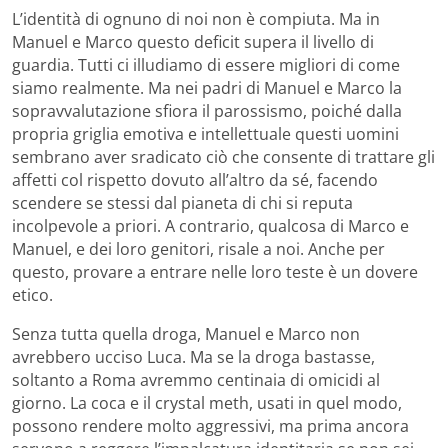
L’identità di ognuno di noi non è compiuta. Ma in
Manuel e Marco questo deficit supera il livello di
guardia. Tutti ci illudiamo di essere migliori di come
siamo realmente. Ma nei padri di Manuel e Marco la
sopravvalutazione sfiora il parossismo, poiché dalla
propria griglia emotiva e intellettuale questi uomini
sembrano aver sradicato ciò che consente di trattare gli
affetti col rispetto dovuto all’altro da sé, facendo
scendere se stessi dal pianeta di chi si reputa
incolpevole a priori. A contrario, qualcosa di Marco e
Manuel, e dei loro genitori, risale a noi. Anche per
questo, provare a entrare nelle loro teste è un dovere
etico.
Senza tutta quella droga, Manuel e Marco non
avrebbero ucciso Luca. Ma se la droga bastasse,
soltanto a Roma avremmo centinaia di omicidi al
giorno. La coca e il crystal meth, usati in quel modo,
possono rendere molto aggressivi, ma prima ancora