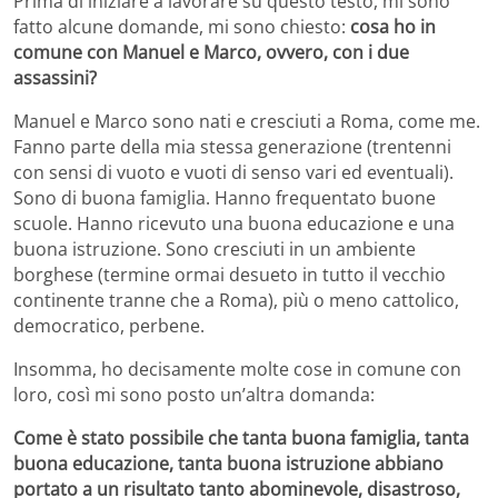
Prima di iniziare a lavorare su questo testo, mi sono
fatto alcune domande, mi sono chiesto:
cosa ho in
comune con Manuel e Marco, ovvero, con i due
assassini?
Manuel e Marco sono nati e cresciuti a Roma, come me.
Fanno parte della mia stessa generazione (trentenni
con sensi di vuoto e vuoti di senso vari ed eventuali).
Sono di buona famiglia. Hanno frequentato buone
scuole. Hanno ricevuto una buona educazione e una
buona istruzione. Sono cresciuti in un ambiente
borghese (termine ormai desueto in tutto il vecchio
continente tranne che a Roma), più o meno cattolico,
democratico, perbene.
Insomma, ho decisamente molte cose in comune con
loro, così mi sono posto un’altra domanda:
Come è stato possibile che tanta buona famiglia, tanta
buona educazione, tanta buona istruzione abbiano
portato a un risultato tanto abominevole, disastroso,