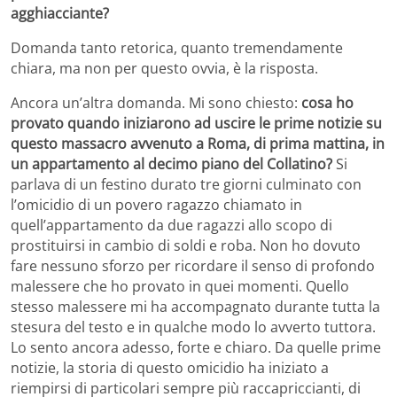
agghiacciante?
Domanda tanto retorica, quanto tremendamente
chiara, ma non per questo ovvia, è la risposta.
Ancora un’altra domanda. Mi sono chiesto:
cosa ho
provato quando iniziarono ad uscire le prime notizie su
questo massacro avvenuto a Roma, di prima mattina, in
un appartamento al decimo piano del Collatino?
Si
parlava di un festino durato tre giorni culminato con
l’omicidio di un povero ragazzo chiamato in
quell’appartamento da due ragazzi allo scopo di
prostituirsi in cambio di soldi e roba. Non ho dovuto
fare nessuno sforzo per ricordare il senso di profondo
malessere che ho provato in quei momenti. Quello
stesso malessere mi ha accompagnato durante tutta la
stesura del testo e in qualche modo lo avverto tuttora.
Lo sento ancora adesso, forte e chiaro. Da quelle prime
notizie, la storia di questo omicidio ha iniziato a
riempirsi di particolari sempre più raccapriccianti, di