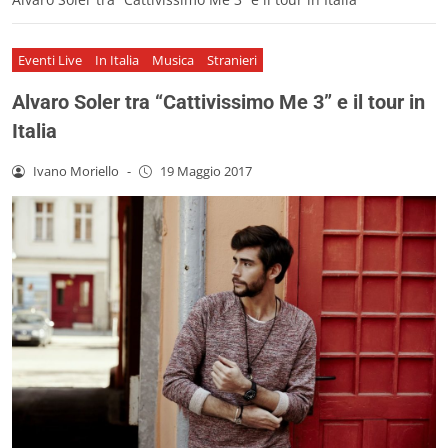
Eventi Live
In Italia
Musica
Stranieri
Alvaro Soler tra “Cattivissimo Me 3” e il tour in
Italia
Ivano Moriello
-
19 Maggio 2017