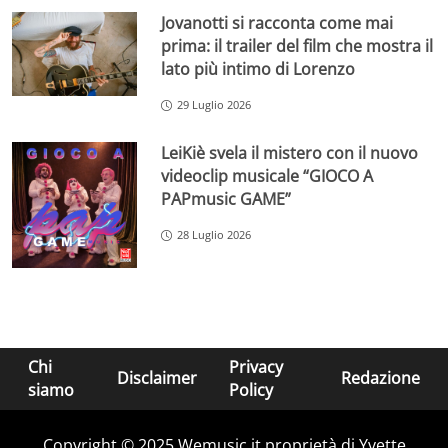
Jovanotti si racconta come mai
prima: il trailer del film che mostra il
lato più intimo di Lorenzo
29 Luglio 2026
LeiKiè svela il mistero con il nuovo
videoclip musicale “GIOCO A
PAPmusic GAME”
28 Luglio 2026
Chi
Privacy
Disclaimer
Redazione
siamo
Policy
Copyright © 2025 Wemusic.it proprietà di Yvette