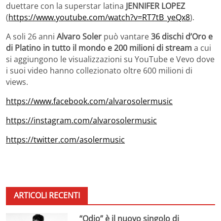
duettare con la superstar latina
JENNIFER LOPEZ
(
https://www.youtube.com/watch?v=RT7tB_yeQx8
).
A soli 26 anni
Alvaro Soler
può vantare
36 dischi d’Oro e
di Platino in tutto il mondo e 200 milioni di stream
a cui
si aggiungono le visualizzazioni su YouTube e Vevo dove
i suoi video hanno collezionato oltre 600 milioni di
views.
https://www.facebook.com/alvarosolermusic
https://instagram.com/alvarosolermusic
https://twitter.com/asolermusic
ARTICOLI RECENTI
“Odio” è il nuovo singolo di