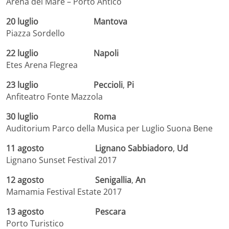
Arena del Mare – Porto Antico
20 luglio Mantova
Piazza Sordello
22 luglio Napoli
Etes Arena Flegrea
23 luglio Peccioli
,
Pi
Anfiteatro Fonte Mazzola
30 luglio Roma
Auditorium Parco della Musica per Luglio Suona Bene
11 agosto Lignano Sabbiadoro
,
Ud
Lignano Sunset Festival 2017
12 agosto
Senigallia
,
An
Mamamia Festival Estate 2017
13 a
gosto Pescara
Porto Turistico