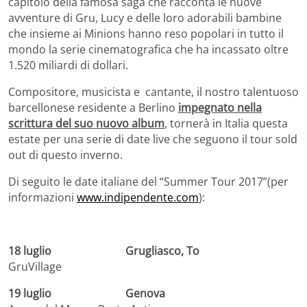
capitolo della famosa saga che racconta le nuove
avventure di Gru, Lucy e delle loro adorabili bambine
che insieme ai Minions hanno reso popolari in tutto il
mondo la serie cinematografica che ha incassato oltre
1.520 miliardi di dollari.
Compositore, musicista e cantante, il nostro talentuoso
barcellonese residente a Berlino
impegnato nella
scrittura del suo nuovo album
, tornerà in Italia questa
estate per una serie di date live che seguono il tour sold
out di questo inverno.
Di seguito le date italiane del “Summer Tour 2017”(per
informazioni
www.indipendente.com
):
18 luglio Grugliasco, To
GruVillage
19 luglio Genova