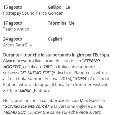
15 agosto Gallipoli, Le
Postepay Sound Parco Gondar
17 agosto Taormina
,
Me
Teatro Antico
24 agosto Cagliari
Arena Sant’Elia
Durante il tour che lo sta portando in giro per l’Europa
,
Alvaro
presenta live i brani del suo disco “
ETERNO
AGOSTO
”, certificato
ORO
in Italia che contiene i
successi “
EL MISMO SOL
” (5 dischi di Platino e la vittoria
al Coca Cola Summer Festival 2015), “
SOFIA
” (7 dischi di
Platino, vittoria di tappa al Coca Cola Summer Festival
2016) e “
LIBRE
” (Platino).
Nell’album anche la collaborazione con Max Gazzè in
“
SONRIO (La vita com’è)
” e la versione inglese de “
EL
MISMO SOL
” (
Under the same sun
) che vede Alvaro