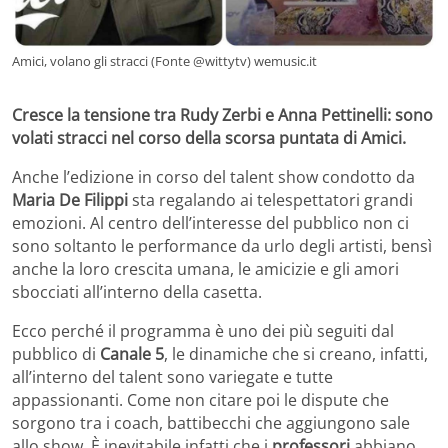
Amici, volano gli stracci (Fonte @wittytv) wemusic.it
Cresce la tensione tra Rudy Zerbi e Anna Pettinelli: sono
volati stracci nel corso della scorsa puntata di Amici.
Anche l’edizione in corso del talent show condotto da
Maria De Filippi
sta regalando ai telespettatori grandi
emozioni. Al centro dell’interesse del pubblico non ci
sono soltanto le performance da urlo degli artisti, bensì
anche la loro crescita umana, le amicizie e gli amori
sbocciati all’interno della casetta.
Ecco perché il programma è uno dei più seguiti dal
pubblico di
Canale 5
, le dinamiche che si creano, infatti,
all’interno del talent sono variegate e tutte
appassionanti. Come non citare poi le dispute che
sorgono tra i coach, battibecchi che aggiungono sale
allo show. È inevitabile infatti che i
professori
abbiano