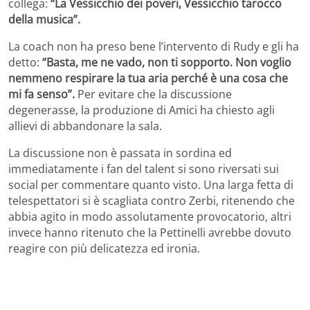
collega:
“La Vessicchio dei poveri, Vessicchio tarocco
della musica”.
La coach non ha preso bene l’intervento di Rudy e gli ha
detto:
“Basta, me ne vado, non ti sopporto. Non voglio
nemmeno respirare la tua aria perché è una cosa che
mi fa senso”.
Per evitare che la discussione
degenerasse, la produzione di Amici ha chiesto agli
allievi di abbandonare la sala.
La discussione non è passata in sordina ed
immediatamente i fan del talent si sono riversati sui
social per commentare quanto visto. Una larga fetta di
telespettatori si è scagliata contro Zerbi, ritenendo che
abbia agito in modo assolutamente provocatorio, altri
invece hanno ritenuto che la Pettinelli avrebbe dovuto
reagire con più delicatezza ed ironia.