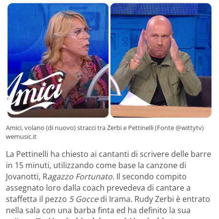
Amici, volano (di nuovo) stracci tra Zerbi e Pettinelli (Fonte @wittytv)
wemusic.it
La Pettinelli ha chiesto ai cantanti di scrivere delle barre
in 15 minuti, utilizzando come base la canzone di
Jovanotti, R
agazzo Fortunato.
Il secondo compito
assegnato loro dalla coach prevedeva di cantare a
staffetta il pezzo
5 Gocce
di Irama. Rudy Zerbi è entrato
nella sala con una barba finta ed ha definito la sua