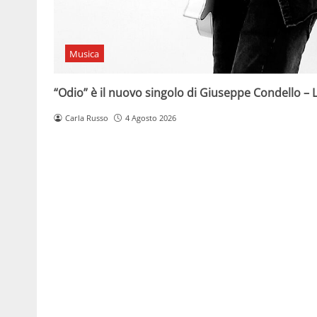
Musica
“Odio” è il nuovo singolo di Giuseppe Condello – L
Carla Russo
4 Agosto 2026