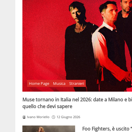
Home Page
Musica
Stranieri
Muse tornano in Italia nel 2026: date a Milano e big
quello che devi sapere
Ivano Moriello
12 Giugno 2026
Foo Fighters, è uscito