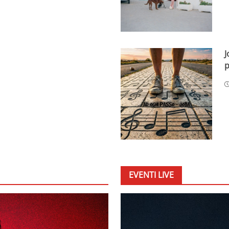
J
p
EVENTI LIVE