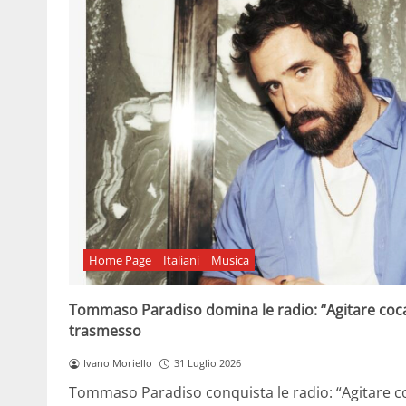
Home Page
Italiani
Musica
Tommaso Paradiso domina le radio: “Agitare coca 
trasmesso
Ivano Moriello
31 Luglio 2026
Tommaso Paradiso conquista le radio: “Agitare co