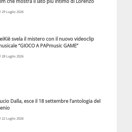
ilm che mostra il lato più intimo di Lorenzo
29 Luglio 2026
eiKiè svela il mistero con il nuovo videoclip
usicale “GIOCO A PAPmusic GAME”
28 Luglio 2026
ucio Dalla, esce il 18 settembre l’antologia del
enio
22 Luglio 2026