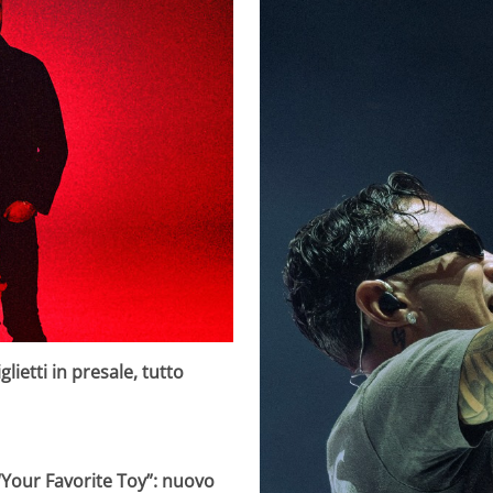
lietti in presale, tutto
 “Your Favorite Toy”: nuovo