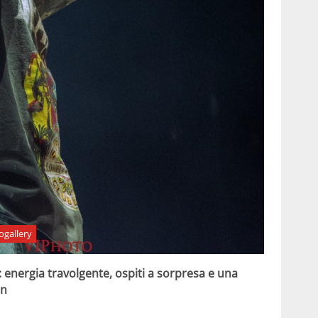
ogallery
energia travolgente, ospiti a sorpresa e una
an