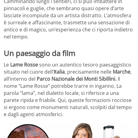
Camminando lungo i sentieri, ci si può imbattere in
pinnacoli e guglie, che sembrano quasi opere d’arte
lasciate incompiute da un artista distratto. L’atmosfera
è surreale e affascinante, trasmette una sensazione di
antico e di magico, un’esperienza che ci riporta indietro
nel tempo.
Un paesaggio da film
Le
Lame Rosse
sono un autentico tesoro paesaggistico
situato nel cuore dell’
Italia
, precisamente nelle
Marche
,
all’interno del
Parco Nazionale dei Monti Sibillini.
Il
nome “Lame Rosse” potrebbe trarre in inganno. La
parola “lama”, nel dialetto locale, si riferisce a una
parete ripida e friabile. Qui, queste formazioni rocciose
si ergono come monumenti naturali, scolpiti dal tempo
e dagli agenti atmosferici.