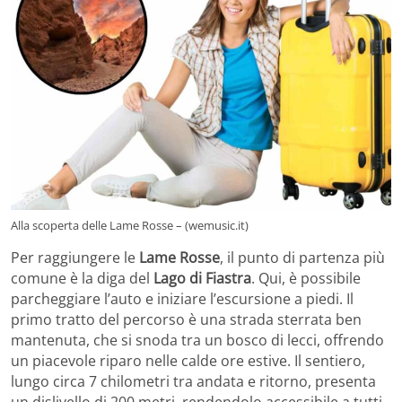
Alla scoperta delle Lame Rosse – (wemusic.it)
Per raggiungere le
Lame Rosse
, il punto di partenza più
comune è la diga del
Lago di Fiastra
. Qui, è possibile
parcheggiare l’auto e iniziare l’escursione a piedi. Il
primo tratto del percorso è una strada sterrata ben
mantenuta, che si snoda tra un bosco di lecci, offrendo
un piacevole riparo nelle calde ore estive. Il sentiero,
lungo circa 7 chilometri tra andata e ritorno, presenta
un dislivello di 200 metri, rendendolo accessibile a tutti,