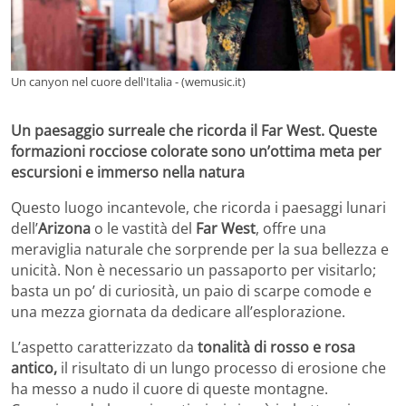
Un canyon nel cuore dell'Italia - (wemusic.it)
Un paesaggio surreale che ricorda il Far West. Queste
formazioni rocciose colorate sono un’ottima meta per
escursioni e immerso nella natura
Questo luogo incantevole, che ricorda i paesaggi lunari
dell’
Arizona
o le vastità del
Far West
, offre una
meraviglia naturale che sorprende per la sua bellezza e
unicità. Non è necessario un passaporto per visitarlo;
basta un po’ di curiosità, un paio di scarpe comode e
una mezza giornata da dedicare all’esplorazione.
L’aspetto caratterizzato da
tonalità di rosso e rosa
antico,
il risultato di un lungo processo di erosione che
ha messo a nudo il cuore di queste montagne.