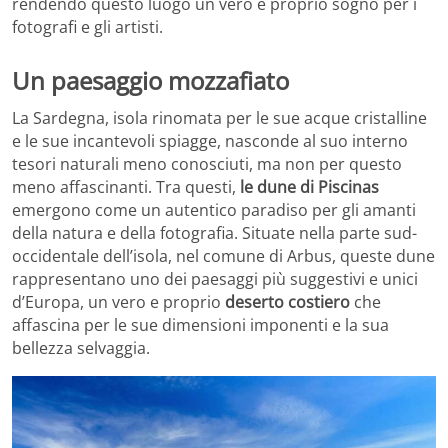
rendendo questo luogo un vero e proprio sogno per i
fotografi e gli artisti.
Un paesaggio mozzafiato
La Sardegna, isola rinomata per le sue acque cristalline
e le sue incantevoli spiagge, nasconde al suo interno
tesori naturali meno conosciuti, ma non per questo
meno affascinanti. Tra questi,
le dune di Piscinas
emergono come un autentico paradiso per gli amanti
della natura e della fotografia. Situate nella parte sud-
occidentale dell’isola, nel comune di Arbus, queste dune
rappresentano uno dei paesaggi più suggestivi e unici
d’Europa, un vero e proprio
deserto costiero
che
affascina per le sue dimensioni imponenti e la sua
bellezza selvaggia.