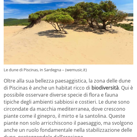
Le dune di Piscinas, in Sardegna – (wemusic.it)
Oltre alla sua bellezza paesaggistica, la zona delle dune
di Piscinas è anche un habitat ricco di
biodiversità
. Qui è
possibile osservare diverse specie di flora e fauna
tipiche degli ambienti sabbiosi e costieri. Le dune sono
circondate da macchia mediterranea, dove crescono
piante come il ginepro, il mirto e la santolina. Queste
piante non solo arricchiscono il paesaggio, ma svolgono
anche un ruolo fondamentale nella stabilizzazione delle
dune, proteggendole dall’erosione.