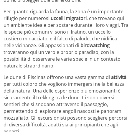
Per quanto riguarda la fauna, la zona è un importante
rifugio per numerosi
uccelli migratori
, che trovano qui
un ambiente ideale per sostare durante i loro viaggi. Tra
le specie più comuni vi sono il fratino, un uccello
costiero minacciato, e il falco di palude, che nidifica
nelle vicinanze. Gli appassionati di
birdwatching
troveranno qui un vero e proprio paradiso, con la
possibilità di osservare le varie specie in un contesto
naturale straordinario.
Le dune di Piscinas offrono una vasta gamma di
attività
per tutti coloro che vogliono immergersi nella bellezza
della natura. Una delle esperienze più emozionanti è
sicuramente il trekking tra le dune. Ci sono diversi
sentieri che si snodano attraverso il paesaggio,
permettendo di esplorare angoli nascosti e panorami
mozzafiato. Gli escursionisti possono scegliere percorsi
di diversa difficoltà, adatti sia ai principianti che agli
esperti.