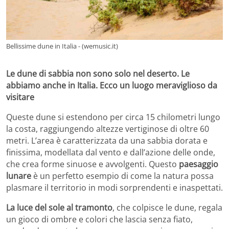
Bellissime dune in Italia - (wemusic.it)
Le dune di sabbia non sono solo nel deserto. Le
abbiamo anche in Italia. Ecco un luogo meraviglioso da
visitare
Queste dune si estendono per circa 15 chilometri lungo
la costa, raggiungendo altezze vertiginose di oltre 60
metri. L’area è caratterizzata da una sabbia dorata e
finissima, modellata dal vento e dall’azione delle onde,
che crea forme sinuose e avvolgenti. Questo
paesaggio
lunare
è un perfetto esempio di come la natura possa
plasmare il territorio in modi sorprendenti e inaspettati.
La luce del sole al tramonto
, che colpisce le dune, regala
un gioco di ombre e colori che lascia senza fiato,