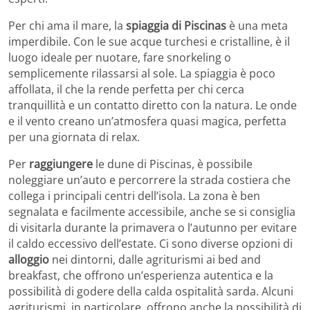
Per chi ama il mare, la
spiaggia di Piscinas
è una meta
imperdibile. Con le sue acque turchesi e cristalline, è il
luogo ideale per nuotare, fare snorkeling o
semplicemente rilassarsi al sole. La spiaggia è poco
affollata, il che la rende perfetta per chi cerca
tranquillità e un contatto diretto con la natura. Le onde
e il vento creano un’atmosfera quasi magica, perfetta
per una giornata di relax.
Per
raggiungere
le dune di Piscinas, è possibile
noleggiare un’auto e percorrere la strada costiera che
collega i principali centri dell’isola. La zona è ben
segnalata e facilmente accessibile, anche se si consiglia
di visitarla durante la primavera o l’autunno per evitare
il caldo eccessivo dell’estate. Ci sono diverse opzioni di
alloggio
nei dintorni, dalle agriturismi ai bed and
breakfast, che offrono un’esperienza autentica e la
possibilità di godere della calda ospitalità sarda. Alcuni
agriturismi, in particolare, offrono anche la possibilità di