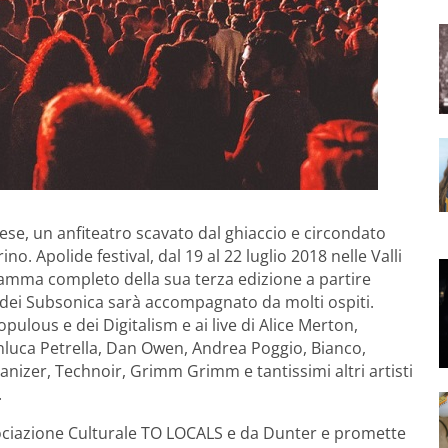
aese, un anfiteatro scavato dal ghiaccio e circondato
rino. Apolide festival, dal 19 al 22 luglio 2018 nelle Valli
ramma completo della sua terza edizione a partire
an dei Subsonica sarà accompagnato da molti ospiti.
pulous e dei Digitalism e ai live di Alice Merton,
anluca Petrella, Dan Owen, Andrea Poggio, Bianco,
anizer, Technoir, Grimm Grimm e tantissimi altri artisti
.
ociazione Culturale TO LOCALS e da Dunter e promette