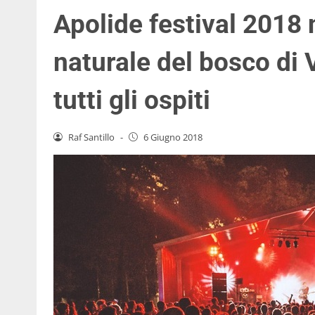
Apolide festival 2018 
naturale del bosco di V
tutti gli ospiti
Raf Santillo
-
6 Giugno 2018