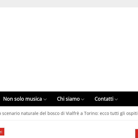
Non solo musica
Chi siamo
Contatti
 scenario naturale del bosco di Vialfrè a Torino: ecco tutti gli ospiti
ri