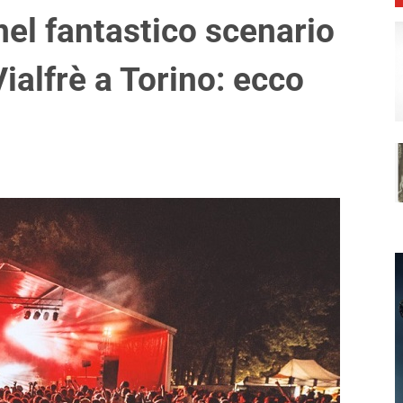
nel fantastico scenario
ialfrè a Torino: ecco