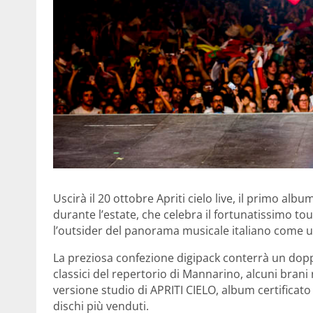
Uscirà il 20 ottobre Apriti cielo live, il primo albu
durante l’estate, che celebra il fortunatissimo t
l’outsider del panorama musicale italiano come uno
La preziosa confezione digipack conterrà un doppio
classici del repertorio di Mannarino, alcuni brani r
versione studio di APRITI CIELO, album certificato
dischi più venduti.