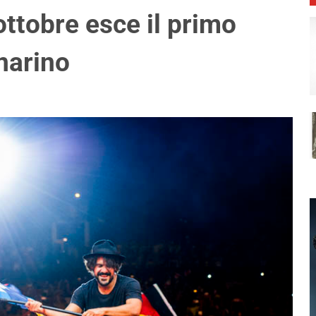
0 ottobre esce il primo
narino