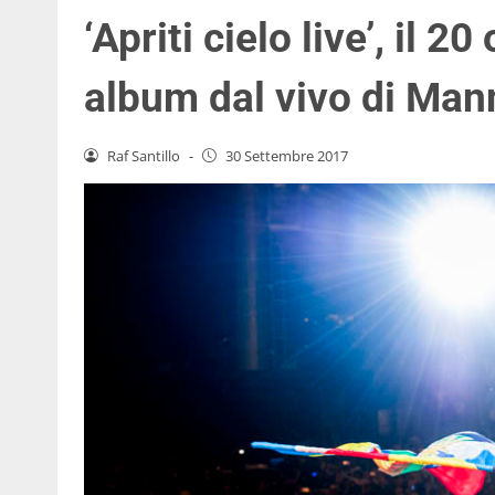
‘Apriti cielo live’, il 2
album dal vivo di Man
Raf Santillo
-
30 Settembre 2017