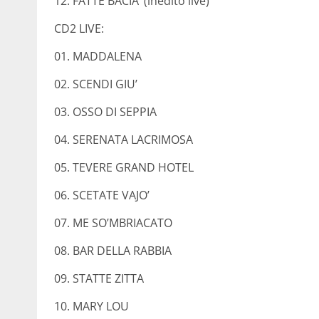
12. FATTE BACIA’ (inedito live)
CD2 LIVE:
01. MADDALENA
02. SCENDI GIU’
03. OSSO DI SEPPIA
04. SERENATA LACRIMOSA
05. TEVERE GRAND HOTEL
06. SCETATE VAJO’
07. ME SO’MBRIACATO
08. BAR DELLA RABBIA
09. STATTE ZITTA
10. MARY LOU