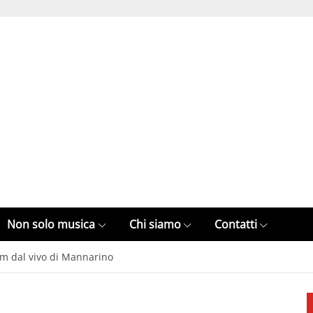
Non solo musica
Chi siamo
Contatti
lbum dal vivo di Mannarino