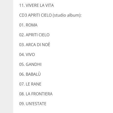
11. VIVERE LA VITA
CD3 APRITI CIELO (studio album):
01. ROMA
02. APRITI CIELO
03. ARCA DI NOÈ
04. VIVO
05. GANDHI
06. BABALÙ
07. LE RANE
08. LA FRONTIERA
09. UN’ESTATE