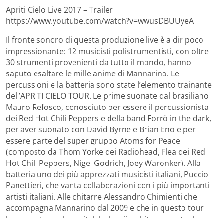
Apriti Cielo Live 2017 – Trailer
https://www.youtube.com/watch?v=wwusDBUUyeA
Il fronte sonoro di questa produzione live è a dir poco
impressionante: 12 musicisti polistrumentisti, con oltre
30 strumenti provenienti da tutto il mondo, hanno
saputo esaltare le mille anime di Mannarino. Le
percussioni e la batteria sono state l’elemento trainante
dell’APRITI CIELO TOUR. Le prime suonate dal brasiliano
Mauro Refosco, conosciuto per essere il percussionista
dei Red Hot Chili Peppers e della band Forrò in the dark,
per aver suonato con David Byrne e Brian Eno e per
essere parte del super gruppo Atoms for Peace
(composto da Thom Yorke dei Radiohead, Flea dei Red
Hot Chili Peppers, Nigel Godrich, Joey Waronker). Alla
batteria uno dei più apprezzati musicisti italiani, Puccio
Panettieri, che vanta collaborazioni con i più importanti
artisti italiani. Alle chitarre Alessandro Chimienti che
accompagna Mannarino dal 2009 e che in questo tour