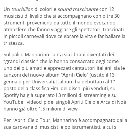
Un
tourbillon
di colori e
sound trascinante
con 12
musicisti di livello che si accompagnano con oltre 30
strumenti provenienti da tutto il mondo evocando
atmosfere che fanno viaggiare gli spettatori, trascinati
in piccoli carnevali dove celebrare la vita e far ballare la
tristezza.
Sul palco Mannarino canta sia
i brani diventati dei
“grandi classici” che lo hanno consacrato oggi come
uno dei più amati e apprezzati cantautori italiani, sia le
canzoni del nuovo album
“Apriti Cielo”
(uscito il 13
gennaio per Universal)
.
L’album
ha debuttato al 1°
posto della classifica Fimi dei dischi più venduti, su
Spotify ha già superato i 3 milioni di streaming e su
YouTube i videoclip dei singoli Apriti Cielo e Arca di Noè
hanno già oltre 1,5 milioni di view.
Per l’Apriti Cielo Tour, Mannarino è accompagnato dalla
sua carovana di musicisti e polistrumentisti, a cui si