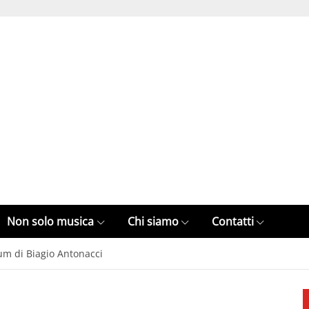
Non solo musica
Chi siamo
Contatti
um di Biagio Antonacci