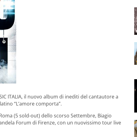
IC ITALIA, il nuovo album di inediti del cantautore a
iplatino “L’amore comporta”.
 Roma (5 sold-out) dello scorso Settembre, Biagio
andela Forum di Firenze, con un nuovissimo tour live