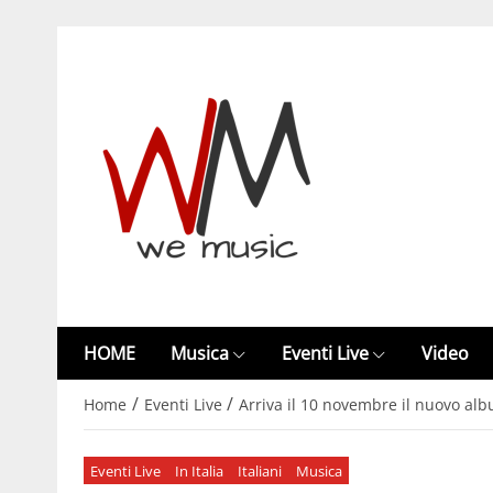
HOME
Musica
Eventi Live
Video
/
/
Home
Eventi Live
Arriva il 10 novembre il nuovo alb
Eventi Live
In Italia
Italiani
Musica