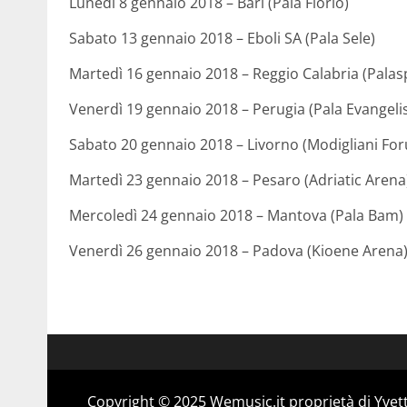
Lunedì 8 gennaio 2018 – Bari (Pala Florio)
Sabato 13 gennaio 2018 – Eboli SA (Pala Sele)
Martedì 16 gennaio 2018 – Reggio Calabria (Palas
Venerdì 19 gennaio 2018 – Perugia (Pala Evangelis
Sabato 20 gennaio 2018 – Livorno (Modigliani Fo
Martedì 23 gennaio 2018 – Pesaro (Adriatic Arena
Mercoledì 24 gennaio 2018 – Mantova (Pala Bam)
Venerdì 26 gennaio 2018 – Padova (Kioene Arena
Copyright © 2025 Wemusic.it proprietà di Yvett