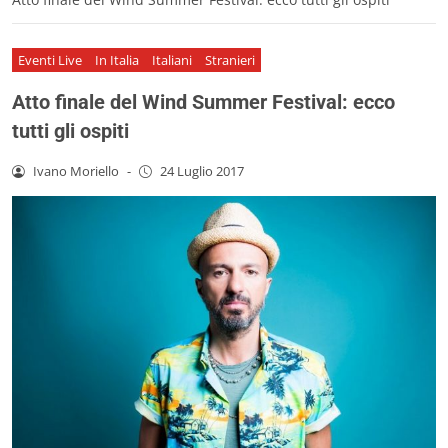
Eventi Live
In Italia
Italiani
Stranieri
Atto finale del Wind Summer Festival: ecco
tutti gli ospiti
Ivano Moriello
-
24 Luglio 2017