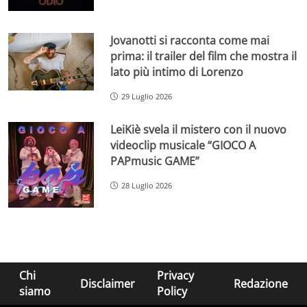
Jovanotti si racconta come mai
prima: il trailer del film che mostra il
lato più intimo di Lorenzo
29 Luglio 2026
LeiKiè svela il mistero con il nuovo
videoclip musicale “GIOCO A
PAPmusic GAME”
28 Luglio 2026
Chi
Privacy
Disclaimer
Redazione
siamo
Policy