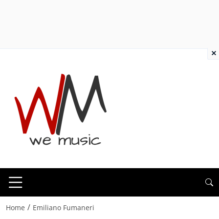
×
/
Home
Emiliano Fumaneri