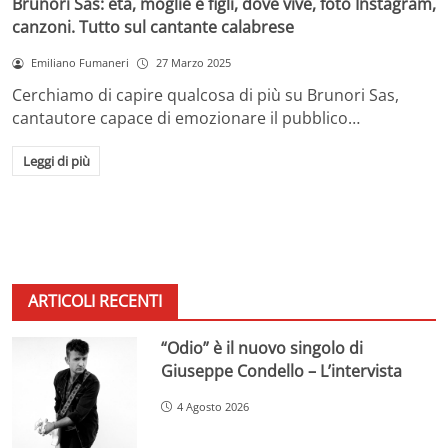
Brunori Sas: età, moglie e figli, dove vive, foto Instagram,
canzoni. Tutto sul cantante calabrese
Emiliano Fumaneri
27 Marzo 2025
Cerchiamo di capire qualcosa di più su Brunori Sas,
cantautore capace di emozionare il pubblico…
Leggi di più
ARTICOLI RECENTI
“Odio” è il nuovo singolo di
Giuseppe Condello – L’intervista
4 Agosto 2026