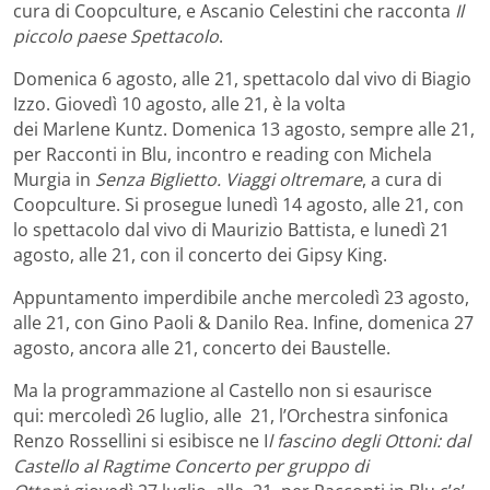
cura di Coopculture, e Ascanio Celestini che racconta
Il
piccolo paese Spettacolo
.
Domenica 6 agosto, alle 21, spettacolo dal vivo di Biagio
Izzo. Giovedì 10 agosto, alle 21, è la volta
dei Marlene Kuntz. Domenica 13 agosto, sempre alle 21,
per Racconti in Blu, incontro e reading con Michela
Murgia in
Senza Biglietto. Viaggi oltremare
, a cura di
Coopculture. Si prosegue lunedì 14 agosto, alle 21, con
lo spettacolo dal vivo di Maurizio Battista, e lunedì 21
agosto, alle 21, con il concerto dei Gipsy King.
Appuntamento imperdibile anche mercoledì 23 agosto,
alle 21, con Gino Paoli & Danilo Rea. Infine, domenica 27
agosto, ancora alle 21, concerto dei Baustelle.
Ma la programmazione al Castello non si esaurisce
qui: mercoledì 26 luglio, alle 21, l’Orchestra sinfonica
Renzo Rossellini si esibisce ne I
l fascino degli Ottoni: dal
Castello al Ragtime Concerto per gruppo di