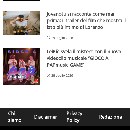
Jovanotti si racconta come mai
prima: il trailer del film che mostra il
lato più intimo di Lorenzo
29 Luglio 2026
LeiKiè svela il mistero con il nuovo
videoclip musicale “GIOCO A
PAPmusic GAME”
28 Luglio 2026
Chi
Privacy
Disclaimer
Redazione
siamo
Policy