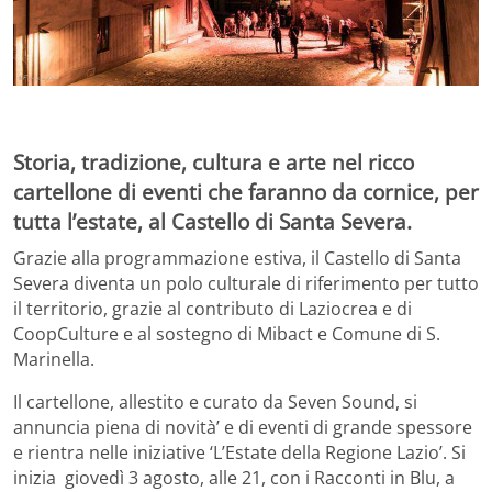
Storia, tradizione, cultura e arte nel ricco
cartellone di eventi che faranno da cornice, per
tutta l’estate, al Castello di Santa Severa.
Grazie alla programmazione estiva, il Castello di Santa
Severa diventa un polo culturale di riferimento per tutto
il territorio, grazie al contributo di Laziocrea e di
CoopCulture e al sostegno di Mibact e Comune di S.
Marinella.
Il cartellone, allestito e curato da Seven Sound, si
annuncia piena di novità’ e di eventi di grande spessore
e rientra nelle iniziative ‘L’Estate della Regione Lazio’. Si
inizia giovedì 3 agosto, alle 21, con i Racconti in Blu, a