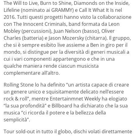
The Will to Live, Burn to Shine, Diamonds on the Inside,
Lifeline (nominato ai GRAMMY) e Call It What It Is nel
2016. Tutti questi progetti hanno visto la collaborazione
con The Innocent Criminals, band formata da Leon
Mobley (percussioni), Juan Nelson (basso), Oliver
Charles (batteria) e Jason Mozersky (chitarra). Il gruppo,
che si è sempre esibito live assieme a Ben in giro per il
mondo, si distingue per la diversità di generi musicali a
cui i vari componenti appartengono e che in una
qualche maniera rende ciascun musicista
complementare all’altro.
Rolling Stone lo ha definito “un artista capace di creare
un genere unico e squisitamente delicato nell’essere
rock & roll”, mentre Entertainmnet Weekly ha elogiato
“la sua profondità” e Billboard ha dichiarato che la sua
musica “ci ricorda il potere e la bellezza della
semplicità”.
Tour sold-out in tutto il globo, dischi volati direttamente