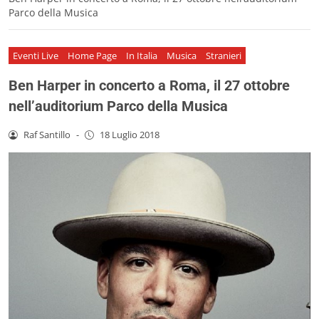
Parco della Musica
Eventi Live
Home Page
In Italia
Musica
Stranieri
Ben Harper in concerto a Roma, il 27 ottobre
nell’auditorium Parco della Musica
Raf Santillo
-
18 Luglio 2018