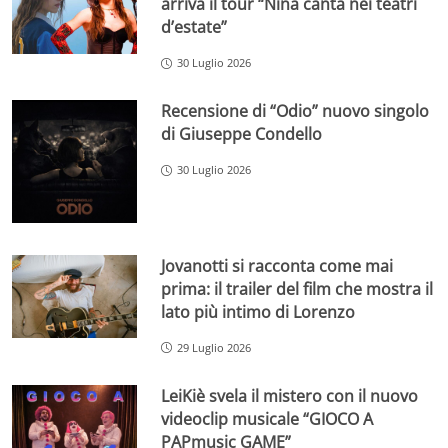
arriva il tour “Nina canta nei teatri
d’estate”
30 Luglio 2026
Recensione di “Odio” nuovo singolo
di Giuseppe Condello
30 Luglio 2026
Jovanotti si racconta come mai
prima: il trailer del film che mostra il
lato più intimo di Lorenzo
29 Luglio 2026
LeiKiè svela il mistero con il nuovo
videoclip musicale “GIOCO A
PAPmusic GAME”