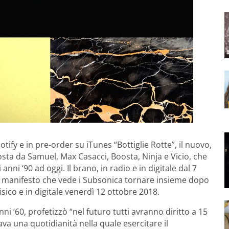
tify e in pre-order su iTunes “Bottiglie Rotte”, il nuovo,
sta da Samuel, Max Casacci, Boosta, Ninja e Vicio, che
anni ‘90 ad oggi. Il brano, in radio e in digitale dal 7
co manifesto che vede i Subsonica tornare insieme dopo
isico e in digitale venerdì 12 ottobre 2018.
 ‘60, profetizzò “nel futuro tutti avranno diritto a 15
a una quotidianità nella quale esercitare il