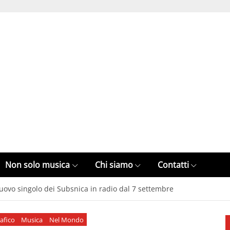
Non solo musica
Chi siamo
Contatti
 il nuovo singolo dei Subsnica in radio dal 7 settembre
afico
Musica
Nel Mondo