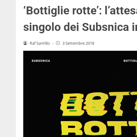
‘Bottiglie rotte’: l’atte
singolo dei Subsnica i
Raf Santillo
-
3 Settembre 2018