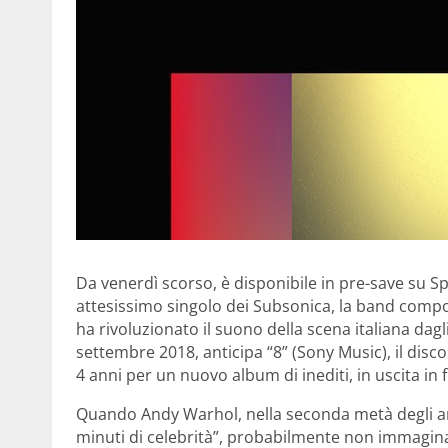
Da venerdì scorso, è disponibile in pre-save su Spo
attesissimo singolo dei Subsonica, la band compo
ha rivoluzionato il suono della scena italiana dagli 
settembre 2018, anticipa “8” (Sony Music), il dis
4 anni per un nuovo album di inediti, in uscita in f
Quando Andy Warhol, nella seconda metà degli anni
minuti di celebrità”, probabilmente non immaginav