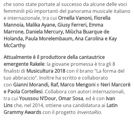
che sono state portate al successo da alcune delle voci
femminili più importanti del panorama musicale italiano
e internazionale, tra cui
Ornella Vanoni, Fiorella
Mannoia, Malika Ayane, Giusy Ferreri, Emma
Marrone, Daniela Mercury, Miùcha Buarque de
Holanda, Paula Morelembaum, Ana Carolina e Kay
McCarthy
.
Attualmente è il produttore della cantautrice
emergente
Rakele
: la giovane promessa è tra gli 8
finalisti di
Musicultura 2018
con il brano “La forma del
tuo abbraccio”. Inoltre ha scritto e collaborato
con
Gianni Morandi, Raf, Marco Mengoni
e
Neri Marcorè
e Paola Cortellesi
. Collabora con autori internazionali,
tra cui
Youssou N’Dour, Omar Sosa
, ed è con
Ivan
Lins
che, nel 2014, ottiene una candidatura ai
Latin
Grammy Awards
con il progetto
InventaRio
.