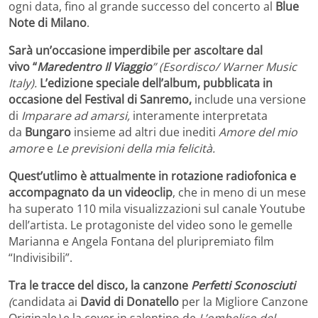
ogni data, fino al grande successo del concerto al
Blue
Note
di Milano
.
Sarà un’occasione imperdibile per ascoltare dal
vivo “
Maredentro Il Viaggio
”
(Esordisco/ Warner Music
Italy).
L’edizione speciale dell’album, pubblicata in
occasione del Festival di Sanremo,
include una versione
di
Imparare ad amarsi,
interamente interpretata
da
Bungaro
insieme ad altri due inediti
Amore del mio
amore
e
Le previsioni della mia felicità.
Quest’utlimo è attualmente in rotazione radiofonica e
accompagnato da un videoclip
, che in meno di un mese
ha superato 110 mila visualizzazioni sul canale Youtube
dell’artista. Le protagoniste del video sono le gemelle
Marianna e Angela Fontana del pluripremiato film
“Indivisibili”.
Tra le tracce del disco, la canzone
Perfetti Sconosciuti
(
candidata ai
David di Donatello
per la Migliore Canzone