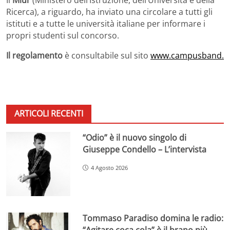
Il
Miur
(Ministero dell’Istruzione, dell’Università e della
Ricerca), a riguardo, ha inviato una circolare a tutti gli
istituti e a tutte le università italiane per informare i
propri studenti sul concorso.
Il regolamento
è consultabile sul sito
www.campusband.
ARTICOLI RECENTI
“Odio” è il nuovo singolo di
Giuseppe Condello – L’intervista
4 Agosto 2026
Tommaso Paradiso domina le radio: