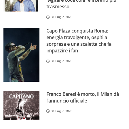
“Agitare coca cola” è il brano più
trasmesso
31 Luglio 2026
Capo Plaza conquista Roma:
energia travolgente, ospiti a
sorpresa e una scaletta che fa
impazzire i fan
31 Luglio 2026
Franco Baresi è morto, il Milan dà
l’annuncio ufficiale
31 Luglio 2026