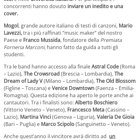
concorrenti hanno dovuto
inviare un inedito e una
cover.
Mogol
, grande autore italiano di testi di canzoni,
Mario
Lavezzi,
tra i più raffinati “music maker” del nostro
Paese e
Franco Mussida
, fondatore della
Premiata
Forneria Marconi
, hanno fatto da guida a tutti gli
studenti.
Tra le band hanno accesso alla finale
Astral Code
(Roma
– Lazio),
The Crowsroad
(Brescia – Lombardia),
The
Dream of Lady V
(Milano – Lombardia),
The Old Blossom
(Figline – Toscana) e
Venice Downtown
(Faenza – Emilia-
Romagna). Questa edizione ha aperto le porte anche ai
cantautori. Tra i finalisti sono:
Alberto Boschiero
(Vittorio Veneto – Veneto),
Francesco Meta
(Cassino –
Lazio),
Martina Vinci
(Genova – Liguria),
Valeria De Gioia
(Bari – Puglia) e
Marco Scipolo
(Sanguinetto – Veneto).
Anche quest’anno il vincitore avrà diritto ad
un