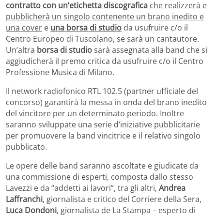
contratto con un’etichetta discografica
che realizzerà e
pubblicherà un singolo contenente un brano inedito e
una cover
e
una borsa di studio
da usufruire c/o il
Centro Europeo di Tuscolano, se sarà un cantautore.
Un’altra
borsa di studio
sarà assegnata alla band che si
aggiudicherà il premo critica da usufruire c/o il Centro
Professione Musica di Milano.
Il network radiofonico RTL 102.5 (partner ufficiale del
concorso) garantirà la messa in onda del brano inedito
del vincitore per un determinato periodo. Inoltre
saranno sviluppate una serie d’iniziative pubblicitarie
per promuovere la band vincitrice e il relativo singolo
pubblicato.
Le opere delle band saranno ascoltate e giudicate da
una commissione di esperti, composta dallo stesso
Lavezzi e da “addetti ai lavori”, tra gli altri,
Andrea
Laffranchi
, giornalista e critico del Corriere della Sera,
Luca Dondoni
, giornalista de La Stampa – esperto di