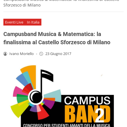
Sforzesco di Milano
Eventi Live
In Italia
Campusband Musica & Matematica: la
finalissima al Castello Sforzesco di Milano
Ivano Moriello
-
23 Giugno 2017