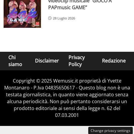
videoclip musicale “GIOCO A
PAPmusic GAME”
28 Luglio 2026
Chi
Privacy
Disclaimer
Redazione
siamo
Policy
Copyright © 2025 Wemusic.it proprietà di Yvette
Montanaro - P.Iva 04835650617 - Questo blog non è una
testata giornalistica, in quanto viene aggiornato senza
alcuna periodicità. Non può pertanto considerarsi un
prodotto editoriale ai sensi della legge n. 62 del
07.03.2001
Change privacy settings