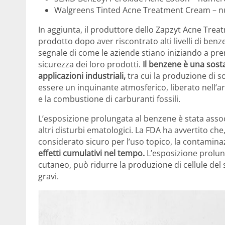
Walgreens Tinted Acne Treatment Cream – n
In aggiunta, il produttore dello Zapzyt Acne Trea
prodotto dopo aver riscontrato alti livelli di ben
segnale di come le aziende stiano iniziando a pre
sicurezza dei loro prodotti.
Il benzene è una sost
applicazioni industriali,
tra cui la produzione di s
essere un inquinante atmosferico, liberato nell’ar
e la combustione di carburanti fossili.
L’esposizione prolungata al benzene è stata associa
altri disturbi ematologici. La FDA ha avvertito ch
considerato sicuro per l’uso topico, la contamin
effetti cumulativi nel tempo.
L’esposizione prolung
cutaneo, può ridurre la produzione di cellule del 
gravi.