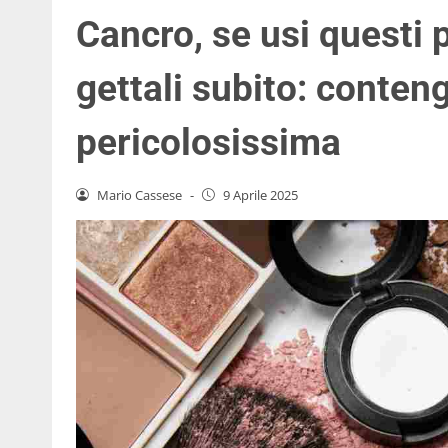
Cancro, se usi questi p
gettali subito: conte
pericolosissima
Mario Cassese
-
9 Aprile 2025