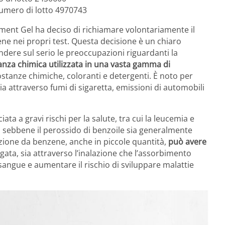
umero di lotto 4970743
tment Gel ha deciso di richiamare volontariamente il
zene nei propri test. Questa decisione è un chiaro
ndere sul serio le preoccupazioni riguardanti la
anza chimica utilizzata in una vasta gamma di
ostanze chimiche, coloranti e detergenti. È noto per
ia attraverso fumi di sigaretta, emissioni di automobili
ta a gravi rischi per la salute, tra cui la leucemia e
e, sebbene il perossido di benzoile sia generalmente
azione da benzene, anche in piccole quantità,
può avere
ata, sia attraverso l’inalazione che l’assorbimento
sangue e aumentare il rischio di sviluppare malattie