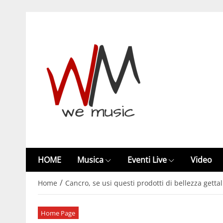
HOME
Musica
Eventi Live
Video
/
Home
Cancro, se usi questi prodotti di bellezza gett
Home Page