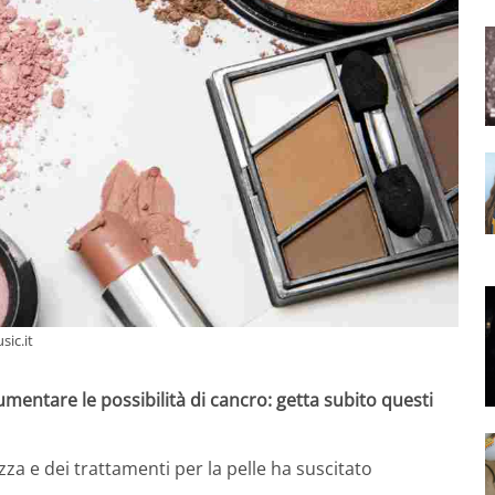
sic.it
entare le possibilità di cancro: getta subito questi
ezza e dei trattamenti per la pelle ha suscitato