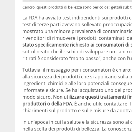
Cancro, questi prodotti di bellezza sono pericolosi: gettali subi
La FDA ha avviato test indipendenti sui prodotti c
test di terze parti avevano sollevato preoccupazion
mostrato una minore prevalenza di contaminazi
rivenditori di rimuovere i prodotti contaminati da
stato specificamente richiesto ai consumatori di 
sottolineato che il rischio di sviluppare un cancr
ritirati è considerato “molto basso”, anche con l’
Tuttavia, il messaggio per i consumatori è chiaro
alla sicurezza dei prodotti che si applicano sull
ingredienti chimici e alle loro potenziali conseg
informate e sicure. Se hai acquistato uno dei prodo
modo sicuro.
Non utilizzare questi trattamenti fin
produttori o della FDA
. È anche utile contattare 
chiarimenti sul prodotto e sulle misure da adotta
In un’epoca in cui la salute e la sicurezza sono al
nella scelta dei prodotti di bellezza. La conoscenz