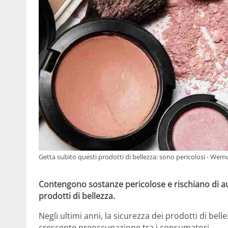
Getta subito questi prodotti di bellezza: sono pericolosi - Wemu
Contengono sostanze pericolose e rischiano di aum
prodotti di bellezza.
Negli ultimi anni, la sicurezza dei prodotti di bell
crescente preoccupazione tra i consumatori.