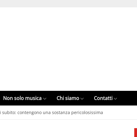
Non solo musica
Chi siamo
Contatti
ali subito: contengono una sostanza pericolosissima