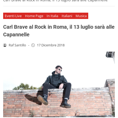
Eventi Live
Home Page
In Italia
Italiani
Musica
Carl Brave al Rock in Roma, il 13 luglio sarà alle
Capannelle
Raf Santillo
-
17 Dicembre 2018