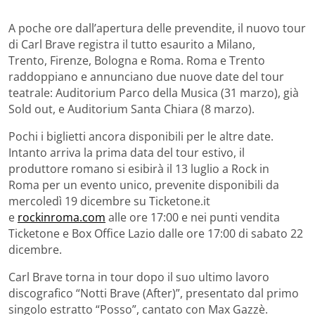
A poche ore dall’apertura delle prevendite, il nuovo tour
di Carl Brave registra il tutto esaurito a Milano,
Trento, Firenze, Bologna e Roma. Roma e Trento
raddoppiano e annunciano due nuove date del tour
teatrale: Auditorium Parco della Musica (31 marzo), già
Sold out, e Auditorium Santa Chiara (8 marzo).
Pochi i biglietti ancora disponibili per le altre date.
Intanto arriva la prima data del tour estivo, il
produttore romano si esibirà il 13 luglio a Rock in
Roma per un evento unico, prevenite disponibili da
mercoledì 19 dicembre su Ticketone.it
e
rockinroma.com
alle ore 17:00 e nei punti vendita
Ticketone e Box Office Lazio dalle ore 17:00 di sabato 22
dicembre.
Carl Brave torna in tour dopo il suo ultimo lavoro
discografico “Notti Brave (After)”, presentato dal primo
singolo estratto “Posso”, cantato con Max Gazzè.