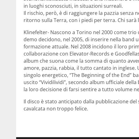
in luoghi sconosciuti, in situazioni surreali.
Il rischio, però, è di raggiungere la pazzia senz
ritorno sulla Terra, con i piedi per terra. Chi sarà
Klinefelter- Nascono a Torino nel 2000 come trio 
demo decidono, nel 2005, di inserire nella band un 
formazione attuale. Nel 2008 incidono il loro pri
collaborazione con Elevator-Records e Goodfellas
album che suona come la somma di quanto avvenuto
amore, pazzia, rabbia, il tutto cantato in inglese
singolo energetico, “The Beginning of the End” bal
uscito “Vividilividi”, secondo album ufficiale della
la loro decisione di farsi sentire a tutto volume n
Il disco è stato anticipato dalla pubblicazione del
cavalcata non troppo felice.