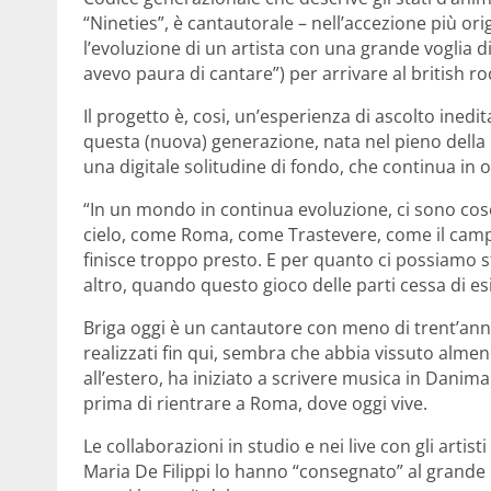
“Nineties”, è cantautorale – nell’accezione più ori
l’evoluzione di un artista con una grande voglia d
avevo paura di cantare”) per arrivare al british ro
Il progetto è, cosi, un’esperienza di ascolto ine
questa (nuova) generazione, nata nel pieno della r
una digitale solitudine di fondo, che continua in
“In un mondo in continua evoluzione, ci sono cos
cielo, come Roma, come Trastevere, come il campi
finisce troppo presto. E per quanto ci possiamo s
altro, quando questo gioco delle parti cessa di es
Briga oggi è un cantautore con meno di trent’ann
realizzati fin qui, sembra che abbia vissuto alme
all’estero, ha iniziato a scrivere musica in Danima
prima di rientrare a Roma, dove oggi vive.
Le collaborazioni in studio e nei live con gli artist
Maria De Filippi lo hanno “consegnato” al grande