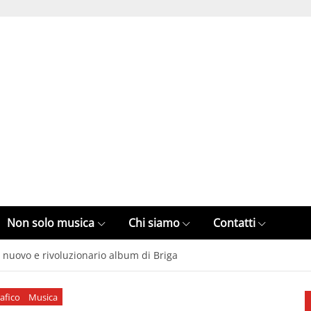
Non solo musica
Chi siamo
Contatti
 il nuovo e rivoluzionario album di Briga
afico
Musica