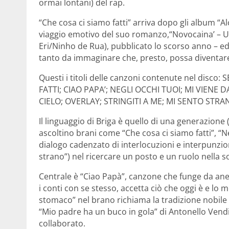
ormai lontani) del rap.
“Che cosa ci siamo fatti” arriva dopo gli album “Al
viaggio emotivo del suo romanzo,“Novocaina’ – U
Eri/Ninho de Rua), pubblicato lo scorso anno – ed 
tanto da immaginare che, presto, possa diventare 
Questi i titoli delle canzoni contenute nel disc
FATTI; CIAO PAPA’; NEGLI OCCHI TUOI; MI VIENE
CIELO; OVERLAY; STRINGITI A ME; MI SENTO STRA
Il linguaggio di Briga è quello di una generazione 
ascoltino brani come “Che cosa ci siamo fatti”, “Ne
dialogo cadenzato di interlocuzioni e interpunzio
strano”) nel ricercare un posto e un ruolo nella s
Centrale è “Ciao Papà”, canzone che funge da anel
i conti con se stesso, accetta ciò che oggi è e lo
stomaco” nel brano richiama la tradizione nobile 
“Mio padre ha un buco in gola” di Antonello Vendit
collaborato.