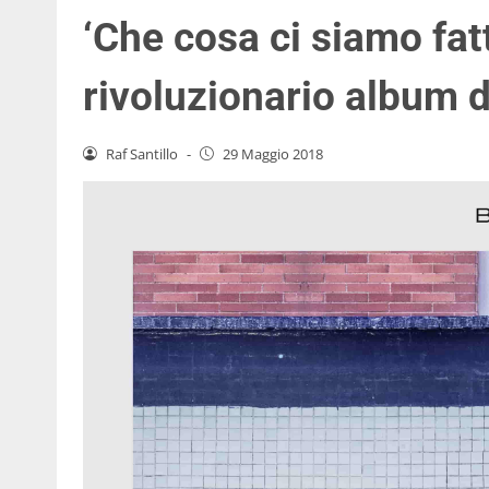
‘Che cosa ci siamo fatti
rivoluzionario album d
Raf Santillo
-
29 Maggio 2018