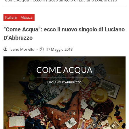
Italiani
Musica
“Come Acqua”: ecco il nuovo singolo di Luciano
D’Abbruzzo
Ivano Moriello
-
17 Maggio 2018