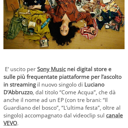
E’ uscito per
Sony Music
nei digital store e
sulle più frequentate piattaforme per l’ascolto
in streaming
il nuovo singolo di
Luciano
D’Abbruzzo
, dal titolo “Come Acqua”, che dà
anche il nome ad un EP (con tre brani: “Il
Guardiano del bosco”, “L’ultima festa”, oltre al
singolo) accompagnato dal videoclip sul
canale
VEVO
.