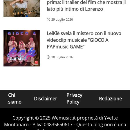
prima: il trailer del film che mostra il
lato più intimo di Lorenzo
29 Luglio 2026
LeiKiè svela il mistero con il nuovo
videoclip musicale “GIOCO A
PAPmusic GAME”
28 Luglio 2026
Chi
Privacy
Disclaimer
Redazione
siamo
Policy
Copyright © 2025 Wemusic.it proprietà di Yvette
Montanaro - P.Iva 04835650617 - Questo blog non è una