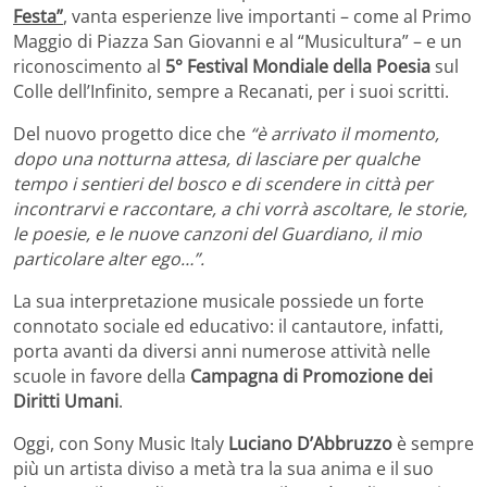
Festa”
, vanta esperienze live importanti – come al Primo
Maggio di Piazza San Giovanni e al “Musicultura” – e un
riconoscimento al
5° Festival Mondiale della Poesia
sul
Colle dell’Infinito, sempre a Recanati, per i suoi scritti.
Del nuovo progetto dice che
“è arrivato il momento,
dopo una notturna attesa, di lasciare per qualche
tempo i sentieri del bosco e di scendere in città per
incontrarvi e raccontare, a chi vorrà ascoltare, le storie,
le poesie, e le nuove canzoni del Guardiano, il mio
particolare alter ego…”.
La sua interpretazione musicale possiede un forte
connotato sociale ed educativo: il cantautore, infatti,
porta avanti da diversi anni numerose attività nelle
scuole in favore della
Campagna di Promozione dei
Diritti Umani
.
Oggi, con Sony Music Italy
Luciano D’Abbruzzo
è sempre
più un artista diviso a metà tra la sua anima e il suo