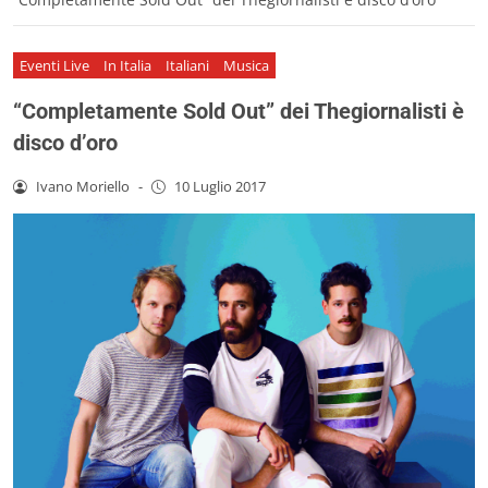
Eventi Live
In Italia
Italiani
Musica
“Completamente Sold Out” dei Thegiornalisti è
disco d’oro
Ivano Moriello
-
10 Luglio 2017