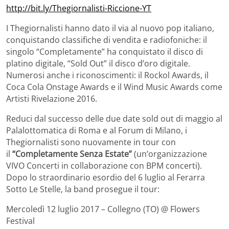
http://bit.ly/Thegiornalisti-Riccione-YT
I Thegiornalisti hanno dato il via al nuovo pop italiano,
conquistando classifiche di vendita e radiofoniche: il
singolo “Completamente” ha conquistato il disco di
platino digitale, “Sold Out” il disco d’oro digitale.
Numerosi anche i riconoscimenti: il Rockol Awards, il
Coca Cola Onstage Awards e il Wind Music Awards come
Artisti Rivelazione 2016.
Reduci dal successo delle due date sold out di maggio al
Palalottomatica di Roma e al Forum di Milano, i
Thegiornalisti sono nuovamente in tour con
il
“Completamente Senza Estate”
(un’organizzazione
VIVO Concerti in collaborazione con BPM concerti).
Dopo lo straordinario esordio del 6 luglio al Ferarra
Sotto Le Stelle, la band prosegue il tour:
Mercoledì 12 luglio 2017 – Collegno (TO) @ Flowers
Festival