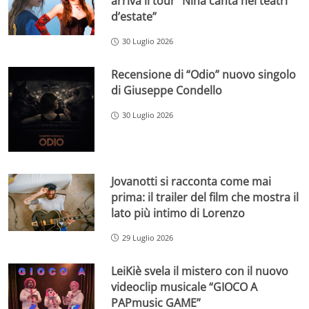
arriva il tour “Nina canta nei teatri
d’estate”
30 Luglio 2026
Recensione di “Odio” nuovo singolo
di Giuseppe Condello
30 Luglio 2026
Jovanotti si racconta come mai
prima: il trailer del film che mostra il
lato più intimo di Lorenzo
29 Luglio 2026
LeiKiè svela il mistero con il nuovo
videoclip musicale “GIOCO A
PAPmusic GAME”