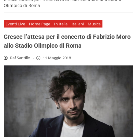
Olimpico di Roma
Eventi Live
Home Page
In Italia
Italiani
Musica
Cresce l’attesa per il concerto di Fabrizio Moro
allo Stadio Olimpico di Roma
Raf Santillo
-
11 Maggio 2018