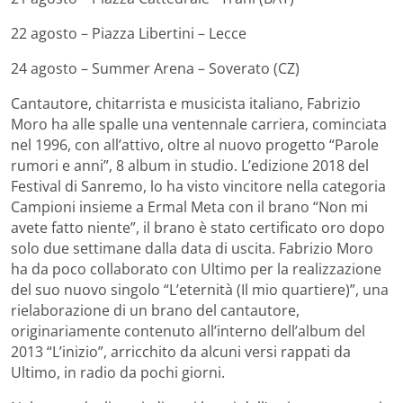
22 agosto – Piazza Libertini – Lecce
24 agosto – Summer Arena – Soverato (CZ)
Cantautore, chitarrista e musicista italiano, Fabrizio
Moro ha alle spalle una ventennale carriera, cominciata
nel 1996, con all’attivo, oltre al nuovo progetto “Parole
rumori e anni”, 8 album in studio. L’edizione 2018 del
Festival di Sanremo, lo ha visto vincitore nella categoria
Campioni insieme a Ermal Meta con il brano “Non mi
avete fatto niente”, il brano è stato certificato oro dopo
solo due settimane dalla data di uscita. Fabrizio Moro
ha da poco collaborato con Ultimo per la realizzazione
del suo nuovo singolo “L’eternità (Il mio quartiere)”, una
rielaborazione di un brano del cantautore,
originariamente contenuto all’interno dell’album del
2013 “L’inizio”, arricchito da alcuni versi rappati da
Ultimo, in radio da pochi giorni.