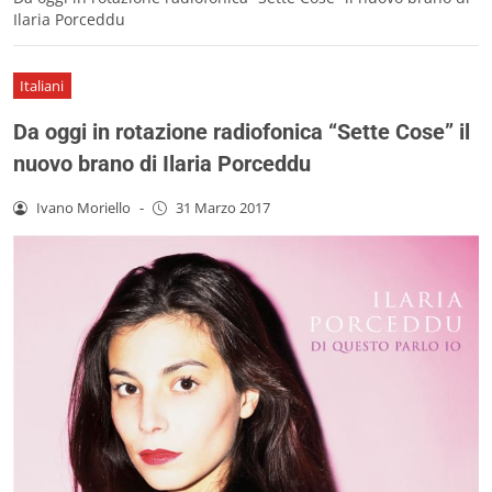
Ilaria Porceddu
Italiani
Da oggi in rotazione radiofonica “Sette Cose” il
nuovo brano di Ilaria Porceddu
Ivano Moriello
-
31 Marzo 2017