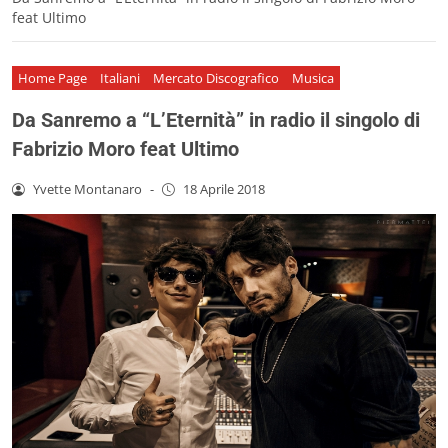
feat Ultimo
Home Page
Italiani
Mercato Discografico
Musica
Da Sanremo a “L’Eternità” in radio il singolo di
Fabrizio Moro feat Ultimo
Yvette Montanaro
-
18 Aprile 2018