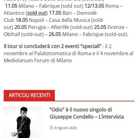
11.05
Milano – Fabrique (sold out)
12/13.05
Roma –
Atlantico (
sold out
)
17.05
Bari – Demodè
Club
18.05
Napoli – Casa della Musica (sold-
out)
20.05
Perugia – Afterlife (sold-out)
25.05
Firenze –
Obihall (sold-out) –
26.05
Milano – Fabrique (sold-out).
Il tour si concluderà con 2 eventi “speciali”
: il 2
novembre al Palalottomatica di Roma e il 4 novembre al
Mediolanum Forum di Milano
ARTICOLI RECENTI
“Odio” è il nuovo singolo di
Giuseppe Condello – L’intervista
4 Agosto 2026