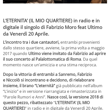
L’ETERNITA’ (IL MIO QUARTIERE) in radio e in
digitale il singolo di Fabrizio Moro feat Ultimo
da Venerdì 20 Aprile.
L’incontro tra i due cantautori,
entrambi provenienti
dallo
stesso quartiere, avviene, la prima volta a maggio
2017 quando
Ultimo viene invitato da Fabrizio
ad aprire
il suo concerto al Palalottomatica di Roma
. Da quel
momento nasce un’amicizia e una stima reciproca.
Dopo la vittoria di entrambi a Sanremo, Fabrizio
e Niccolò si incontrano e decidono, di rielaborare
insieme, il brano “L’eternità”
già pubblicato nell’album
“L’inizio” e in versione riarrangiata e rimasterizzata in
“Parole Rumori e Anni”.
Nasce così, la versione 2018 di
questo pezzo, ribattezzato
“
L’ETERNITA’ (IL MIO
QUARTIERE)
” in radio e in digitale da Venerdì 20 Aprile.