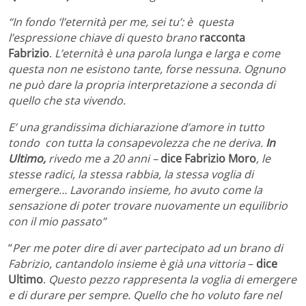
“In fondo ‘l’eternità per me, sei tu’: è questa
l’espressione chiave di questo brano
racconta
Fabrizio
.
L’eternità è una parola lunga e larga e come
questa non ne esistono tante, forse nessuna. Ognuno
ne può dare la propria interpretazione a seconda di
quello che sta vivendo.
E’ una grandissima dichiarazione d’amore in tutto
tondo con tutta la consapevolezza che ne deriva.
In
Ultimo,
rivedo me a 20 anni –
dice Fabrizio Moro
, le
stesse radici, la stessa rabbia, la stessa voglia di
emergere… Lavorando insieme, ho avuto come la
sensazione di poter trovare nuovamente un equilibrio
con il mio passato”
“
Per me poter dire di aver partecipato ad un brano di
Fabrizio, cantandolo insieme è già una vittoria
–
dice
Ultimo
.
Questo pezzo rappresenta la voglia di emergere
e di durare per sempre. Quello che ho voluto fare nel