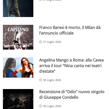
Franco Baresi è morto, il Milan dà
l’annuncio ufficiale
31 Luglio 2026
Angelina Mango a Roma: alla Cavea
arriva il tour “Nina canta nei teatri
d’estate”
30 Luglio 2026
Recensione di “Odio” nuovo singolo
di Giuseppe Condello
30 Luglio 2026