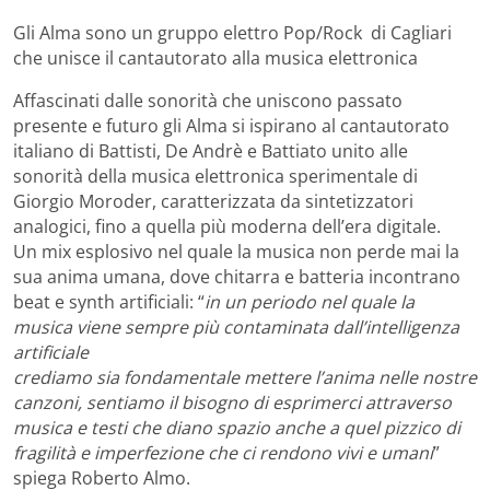
Gli Alma sono un gruppo elettro Pop/Rock di Cagliari
che unisce il cantautorato alla musica elettronica
Affascinati dalle sonorità che uniscono passato
presente e futuro gli Alma si ispirano al cantautorato
italiano di Battisti, De Andrè e Battiato unito alle
sonorità della musica elettronica sperimentale di
Giorgio Moroder, caratterizzata da sintetizzatori
analogici, fino a quella più moderna dell’era digitale.
Un mix esplosivo nel quale la musica non perde mai la
sua anima umana, dove chitarra e batteria incontrano
beat e synth artificiali: “
in un periodo nel quale la
musica viene sempre più contaminata dall’intelligenza
artificiale
crediamo sia fondamentale mettere l’anima nelle nostre
canzoni, sentiamo il bisogno di esprimerci attraverso
musica e testi che diano spazio anche a quel pizzico di
fragilità e imperfezione che ci rendono vivi e umani
”
spiega Roberto Almo.