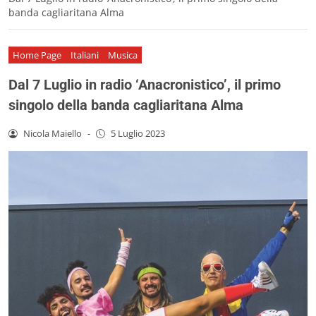
banda cagliaritana Alma
Home Page
Italiani
Musica
Dal 7 Luglio in radio ‘Anacronistico’, il primo
singolo della banda cagliaritana Alma
Nicola Maiello
-
5 Luglio 2023