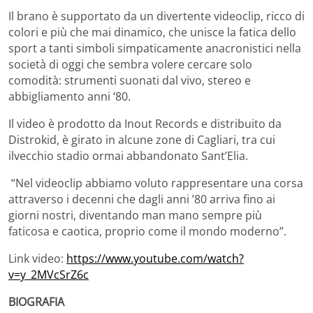
Il brano è supportato da un divertente videoclip, ricco di
colori e più che mai dinamico, che unisce la fatica dello
sport a tanti simboli simpaticamente anacronistici nella
società di oggi che sembra volere cercare solo
comodità: strumenti suonati dal vivo, stereo e
abbigliamento anni ‘80.
Il video è prodotto da Inout Records e distribuito da
Distrokid, è girato in alcune zone di Cagliari, tra cui
ilvecchio stadio ormai abbandonato Sant’Elia.
“Nel videoclip abbiamo voluto rappresentare una corsa
attraverso i decenni che dagli anni ’80 arriva fino ai
giorni nostri, diventando man mano sempre più
faticosa e caotica, proprio come il mondo moderno”.
Link video:
https://www.youtube.com/watch?
v=y_2MVcSrZ6c
BIOGRAFIA