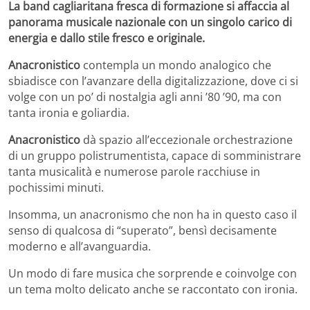
La band cagliaritana fresca di formazione si affaccia al
panorama musicale nazionale con un singolo carico di
energia e dallo stile fresco e originale.
Anacronistico
contempla un mondo analogico che
sbiadisce con l’avanzare della digitalizzazione, dove ci si
volge con un po’ di nostalgia agli anni ’80 ’90, ma con
tanta ironia e goliardia.
Anacronistico
dà spazio all’eccezionale orchestrazione
di un gruppo polistrumentista, capace di somministrare
tanta musicalità e numerose parole racchiuse in
pochissimi minuti.
Insomma, un anacronismo che non ha in questo caso il
senso di qualcosa di “superato”, bensì decisamente
moderno e all’avanguardia.
Un modo di fare musica che sorprende e coinvolge con
un tema molto delicato anche se raccontato con ironia.