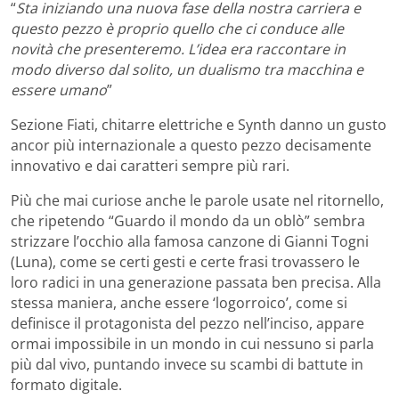
“
Sta iniziando una nuova fase della nostra carriera e
questo pezzo è proprio quello che ci conduce
alle
novità che presenteremo. L’idea era raccontare in
modo diverso dal solito, un dualismo tra
macchina e
essere umano
”
Sezione Fiati, chitarre elettriche e Synth danno un gusto
ancor più internazionale a questo pezzo decisamente
innovativo e dai caratteri sempre più rari.
Più che mai curiose anche le parole usate nel ritornello,
che ripetendo “Guardo il mondo da un oblò” sembra
strizzare l’occhio alla famosa canzone di Gianni Togni
(Luna), come se certi gesti e certe frasi trovassero le
loro radici in una generazione passata ben precisa. Alla
stessa maniera, anche essere ‘logorroico’, come si
definisce il protagonista del pezzo nell’inciso, appare
ormai impossibile in un mondo in cui nessuno si parla
più dal vivo, puntando invece su scambi di battute in
formato digitale.