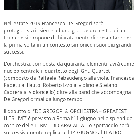
Nell’estate 2019 Francesco De Gregori sarà
protagonista insieme ad una grande orchestra di un
tour che si propone dichiaratamente di presentare per
la prima volta in un contesto sinfonico i suoi più grandi
successi.
L’orchestra, composta da quaranta elementi, avrà come
nucleo centrale il quartetto degli Gnu Quartet
(composto da Raffaele Rebaudengo alla viola, Francesca
Rapetti al flauto, Roberto Izzo al violino e Stefano
Cabrera al violoncello) oltre alla band che accompagna
De Gregori ormai da lungo tempo.
Il debutto di “DE GREGORI & ORCHESTRA – GREATEST
HITS LIVE” è previsto a Roma l’11 giugno nella splendida
cornice delle TERME DI CARACALLA. Lo spettacolo sarà
successivamente replicato il 14 GIUGNO al TEATRO