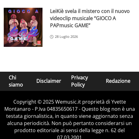
LeiKiè svela il mistero con il nuovo
videoclip musicale “GIOCO A
PAPmusic GAME”
28 Luglio 2026
Chi
Privacy
Disclaimer
Redazione
siamo
Policy
Copyright © 2025 Wemusic.it proprietà di Yvette
Montanaro - P.Iva 04835650617 - Questo blog non è una
testata giornalistica, in quanto viene aggiornato senza
alcuna periodicità. Non può pertanto considerarsi un
prodotto editoriale ai sensi della legge n. 62 del
07.03.2001