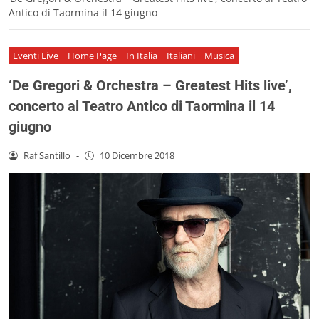
Antico di Taormina il 14 giugno
Eventi Live
Home Page
In Italia
Italiani
Musica
‘De Gregori & Orchestra – Greatest Hits live’,
concerto al Teatro Antico di Taormina il 14
giugno
Raf Santillo
-
10 Dicembre 2018