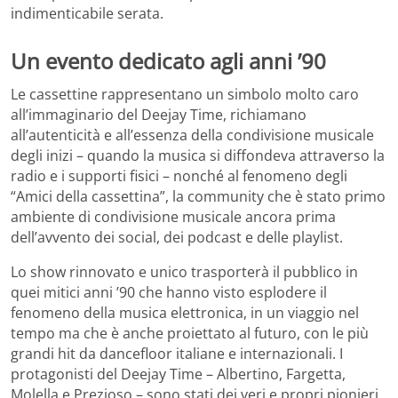
indimenticabile serata.
Un evento dedicato agli anni ’90
Le cassettine rappresentano un simbolo molto caro
all’immaginario del Deejay Time, richiamano
all’autenticità e all’essenza della condivisione musicale
degli inizi – quando la musica si diffondeva attraverso la
radio e i supporti fisici – nonché al fenomeno degli
“Amici della cassettina”, la community che è stato primo
ambiente di condivisione musicale ancora prima
dell’avvento dei social, dei podcast e delle playlist.
Lo show rinnovato e unico trasporterà il pubblico in
quei mitici anni ’90 che hanno visto esplodere il
fenomeno della musica elettronica, in un viaggio nel
tempo ma che è anche proiettato al futuro, con le più
grandi hit da dancefloor italiane e internazionali. I
protagonisti del Deejay Time – Albertino, Fargetta,
Molella e Prezioso – sono stati dei veri e propri pionieri