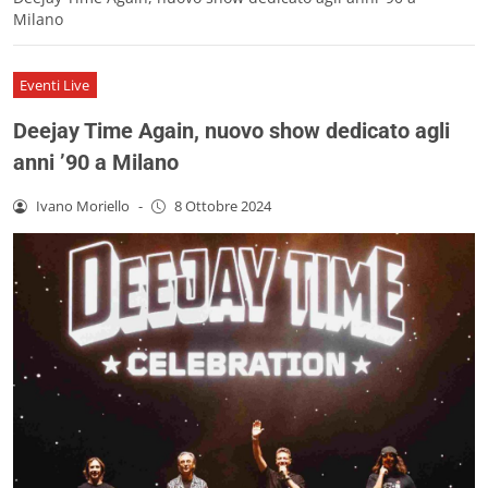
Milano
Eventi Live
Deejay Time Again, nuovo show dedicato agli
anni ’90 a Milano
Ivano Moriello
-
8 Ottobre 2024