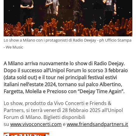
Lo show a Milano con i protagonisti di Radio Deejay - ph Ufficio Stampa
- We Music
A Milano arriva nuovamente lo show di Radio Deejay.
Dopo il successo all’Unipol Forum lo scorso 3 febbraio
(data sold out) e il tour nei principali festival estivi
italiani nell’estate 2024, tornano sul palco Albertino,
Fargetta, Molella e Prezioso con “Deejay Time Again”.
Lo show, prodotto da Vivo Concerti e Friends &
Partners, si terrà venerdì 28 febbraio 2025 all’Unipol
Forum di Milano. Biglietti disponibili
su
www.vivoconcerti.com
e
www.friendsandpartners.it