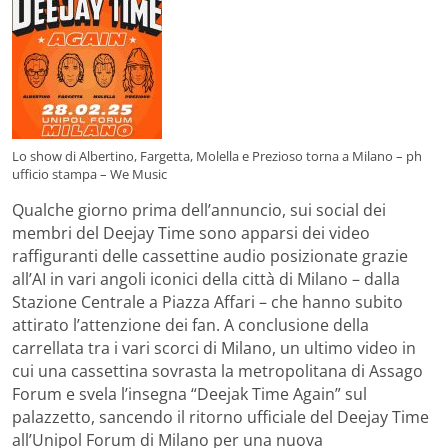
Lo show di Albertino, Fargetta, Molella e Prezioso torna a Milano – ph
ufficio stampa – We Music
Qualche giorno prima dell’annuncio, sui social dei
membri del Deejay Time sono apparsi dei video
raffiguranti delle cassettine audio posizionate grazie
all’AI in vari angoli iconici della città di Milano – dalla
Stazione Centrale a Piazza Affari – che hanno subito
attirato l’attenzione dei fan. A conclusione della
carrellata tra i vari scorci di Milano, un ultimo video in
cui una cassettina sovrasta la metropolitana di Assago
Forum e svela l’insegna “Deejak Time Again” sul
palazzetto, sancendo il ritorno ufficiale del Deejay Time
all’Unipol Forum di Milano per una nuova