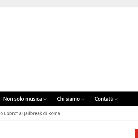
Non solo musica
Chi siamo
Contatti
llo Ebbro” al Jailbreak di Roma