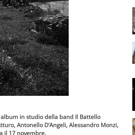
o album in studio della band
Il Battello
Atturo, Antonello D’Angeli, Alessandro Monzi,
a il
17 novembre
.