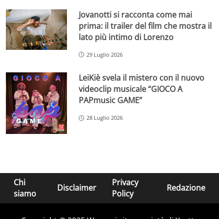
Jovanotti si racconta come mai
prima: il trailer del film che mostra il
lato più intimo di Lorenzo
29 Luglio 2026
LeiKiè svela il mistero con il nuovo
videoclip musicale “GIOCO A
PAPmusic GAME”
28 Luglio 2026
Chi
Privacy
Disclaimer
Redazione
siamo
Policy