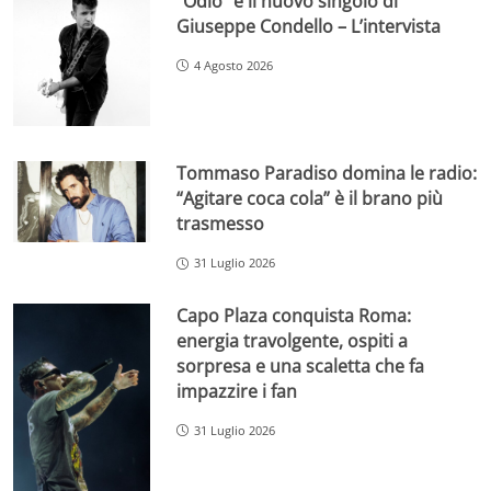
“Odio” è il nuovo singolo di
Giuseppe Condello – L’intervista
4 Agosto 2026
Tommaso Paradiso domina le radio:
“Agitare coca cola” è il brano più
trasmesso
31 Luglio 2026
Capo Plaza conquista Roma:
energia travolgente, ospiti a
sorpresa e una scaletta che fa
impazzire i fan
31 Luglio 2026