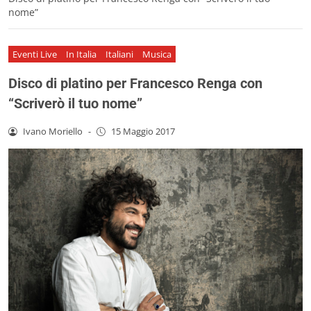
nome”
Eventi Live
In Italia
Italiani
Musica
Disco di platino per Francesco Renga con
“Scriverò il tuo nome”
Ivano Moriello
-
15 Maggio 2017