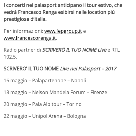
I concerti nei palasport anticipano il tour estivo, che
vedrà Francesco Renga esibirsi nelle location più
prestigiose d’Italia.
Per informazioni:
www.fepgroup.it
e
www.francescorenga.it
.
Radio partner di
SCRIVERÒ IL TUO NOME Live
è RTL
102.5.
SCRIVERO’ IL TUO NOME
Live nei Palasport – 2017
16 maggio – Palapartenope – Napoli
18 maggio – Nelson Mandela Forum – Firenze
20 maggio – Pala Alpitour – Torino
22 maggio – Unipol Arena – Bologna