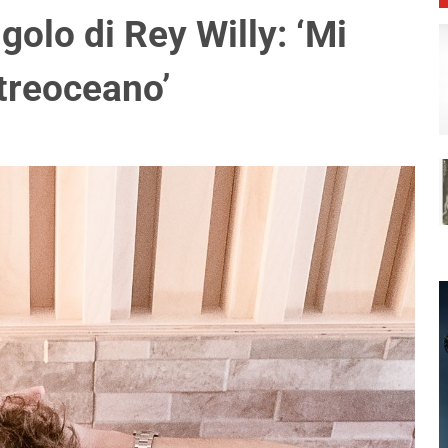
ngolo di Rey Willy: ‘Mi
ltreoceano’