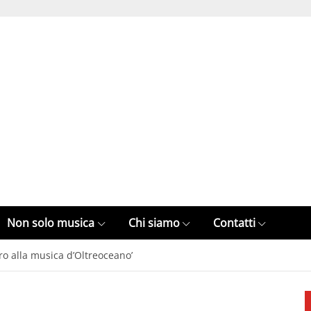
Non solo musica
Chi siamo
Contatti
piro alla musica d’Oltreoceano’