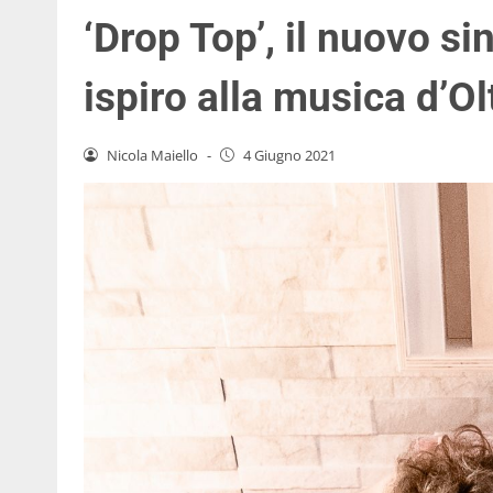
‘Drop Top’, il nuovo si
ispiro alla musica d’O
Nicola Maiello
-
4 Giugno 2021