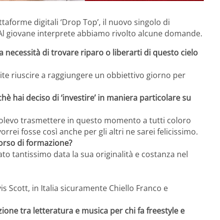
ttaforme digitali ‘Drop Top’, il nuovo singolo di
Al giovane interprete abbiamo rivolto alcune domande.
lla necessità di trovare riparo o liberarti di questo cielo
mite riuscire a raggiungere un obbiettivo giorno per
è hai deciso di ‘investire’ in maniera particolare su
e volevo trasmettere in questo momento a tutti coloro
rei fosse così anche per gli altri ne sarei felicissimo.
rcorso di formazione?
to tantissimo data la sua originalità e costanza nel
 Scott, in Italia sicuramente Chiello Franco e
ione tra letteratura e musica per chi fa freestyle e